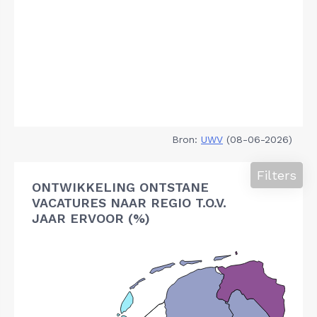
Bron:
UWV
(08-06-2026)
Filters
ONTWIKKELING ONTSTANE
VACATURES NAAR REGIO T.O.V.
JAAR ERVOOR (%)