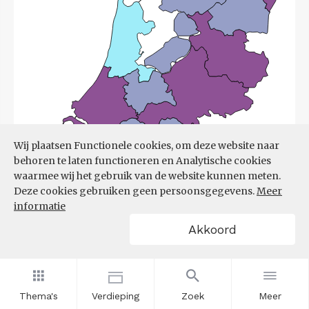
Wij plaatsen Functionele cookies, om deze website naar
behoren te laten functioneren en Analytische cookies
waarmee wij het gebruik van de website kunnen meten.
Deze cookies gebruiken geen persoonsgegevens.
Meer
informatie
Akkoord
Bron:
UWV
(08-06-2026)
Thema's
Verdieping
Zoek
Meer
Filters