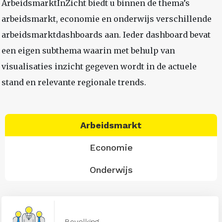
ArbeidsmarktInZicht biedt u binnen de thema’s
arbeidsmarkt, economie en onderwijs verschillende
arbeidsmarktdashboards aan. Ieder dashboard bevat
een eigen subthema waarin met behulp van
visualisaties inzicht gegeven wordt in de actuele
stand en relevante regionale trends.
Arbeidsmarkt
Economie
Onderwijs
Bevolking