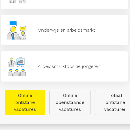
Onderwijs en arbeidsmarkt
Arbeidsmarktpositie jongeren
Online
Online
Totaal
ontstane
openstaande
ontstane
vacatures
vacatures
vacatures