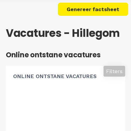
Genereer factsheet
Vacatures - Hillegom
Online ontstane vacatures
Filters
ONLINE ONTSTANE VACATURES