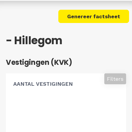
Genereer factsheet
- Hillegom
Vestigingen (KVK)
Filters
AANTAL VESTIGINGEN