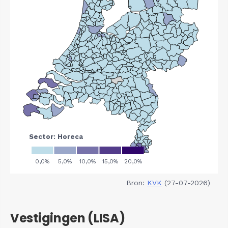
Bron:
KVK
(27-07-2026)
Vestigingen (LISA)