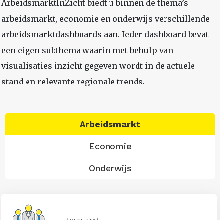
ArbeidsmarktInZicht biedt u binnen de thema’s
arbeidsmarkt, economie en onderwijs verschillende
arbeidsmarktdashboards aan. Ieder dashboard bevat
een eigen subthema waarin met behulp van
visualisaties inzicht gegeven wordt in de actuele
stand en relevante regionale trends.
Arbeidsmarkt
Economie
Onderwijs
Bevolking