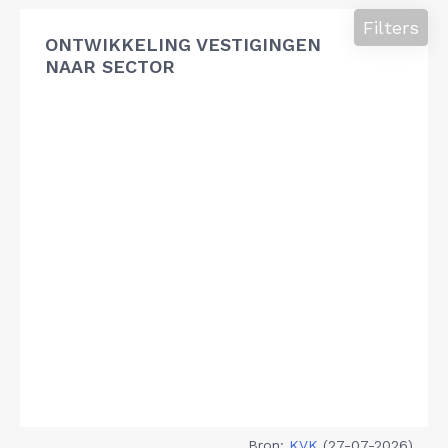
Filters
ONTWIKKELING VESTIGINGEN
NAAR SECTOR
Bron:
KVK
(27-07-2026)