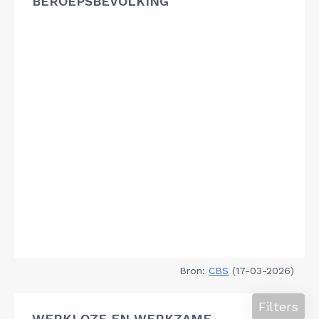
BEROEPSBEVOLKING
Bron:
CBS
(17-03-2026)
Filters
WERKLOZE EN WERKZAME