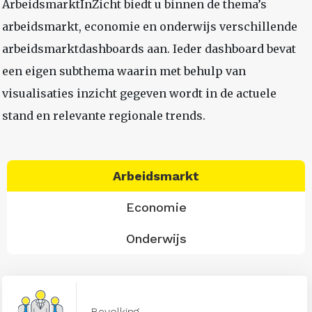
ArbeidsmarktInZicht biedt u binnen de thema’s
arbeidsmarkt, economie en onderwijs verschillende
arbeidsmarktdashboards aan. Ieder dashboard bevat
een eigen subthema waarin met behulp van
visualisaties inzicht gegeven wordt in de actuele
stand en relevante regionale trends.
Arbeidsmarkt
Economie
Onderwijs
Bevolking