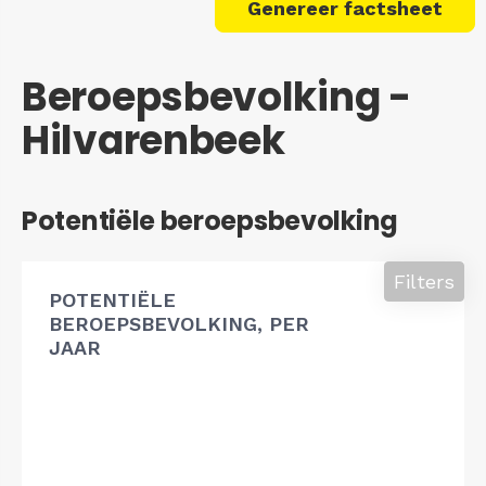
Genereer factsheet
Beroepsbevolking -
Hilvarenbeek
Potentiële beroepsbevolking
Filters
POTENTIËLE
BEROEPSBEVOLKING, PER
JAAR