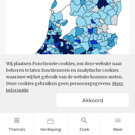
Wij plaatsen Functionele cookies, om deze website naar
behoren te laten functioneren en Analytische cookies
waarmee wij het gebruik van de website kunnen meten.
Deze cookies gebruiken geen persoonsgegevens.
Meer
informatie
Akkoord
Bron:
CBS
(17-03-2026)
Thema's
Verdieping
Zoek
Meer