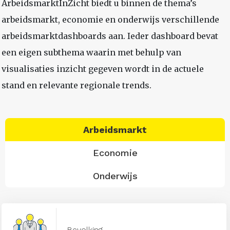
ArbeidsmarktInZicht biedt u binnen de thema’s
arbeidsmarkt, economie en onderwijs verschillende
arbeidsmarktdashboards aan. Ieder dashboard bevat
een eigen subthema waarin met behulp van
visualisaties inzicht gegeven wordt in de actuele
stand en relevante regionale trends.
Arbeidsmarkt
Economie
Onderwijs
Bevolking