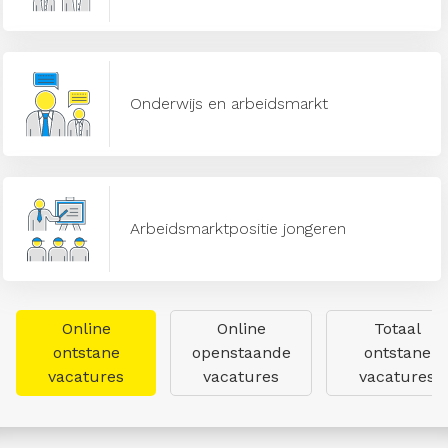
Onderwijs en arbeidsmarkt
Arbeidsmarktpositie jongeren
Online
Online
Totaal
ontstane
openstaande
ontstane
vacatures
vacatures
vacatures