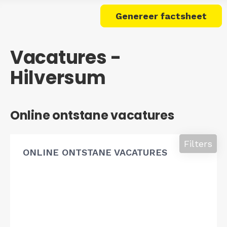
Genereer factsheet
Vacatures -
Hilversum
Online ontstane vacatures
Filters
ONLINE ONTSTANE VACATURES