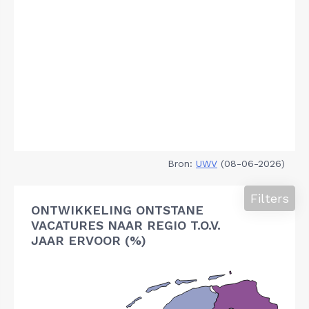
Bron:
UWV
(08-06-2026)
Filters
ONTWIKKELING ONTSTANE
VACATURES NAAR REGIO T.O.V.
JAAR ERVOOR (%)