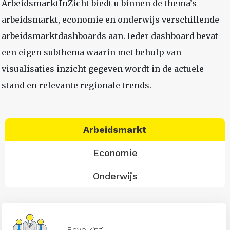
ArbeidsmarktInZicht biedt u binnen de thema’s
arbeidsmarkt, economie en onderwijs verschillende
arbeidsmarktdashboards aan. Ieder dashboard bevat
een eigen subthema waarin met behulp van
visualisaties inzicht gegeven wordt in de actuele
stand en relevante regionale trends.
Arbeidsmarkt
Economie
Onderwijs
Bevolking