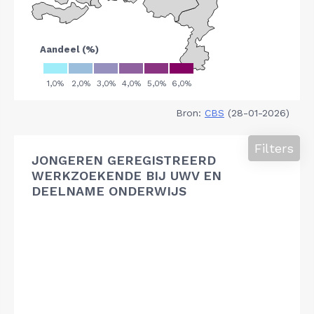
Bron:
CBS
(28-01-2026)
Filters
JONGEREN GEREGISTREERD
WERKZOEKENDE BIJ UWV EN
DEELNAME ONDERWIJS