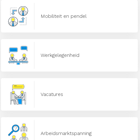
Mobiliteit en pendel
Werkgelegenheid
Vacatures
Arbeidsmarktspanning