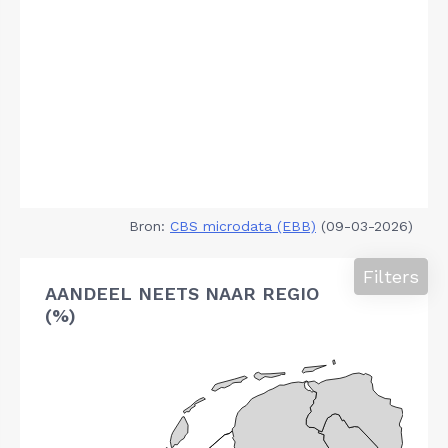
Bron:
CBS microdata (EBB)
(09-03-2026)
Filters
AANDEEL NEETS NAAR REGIO
(%)