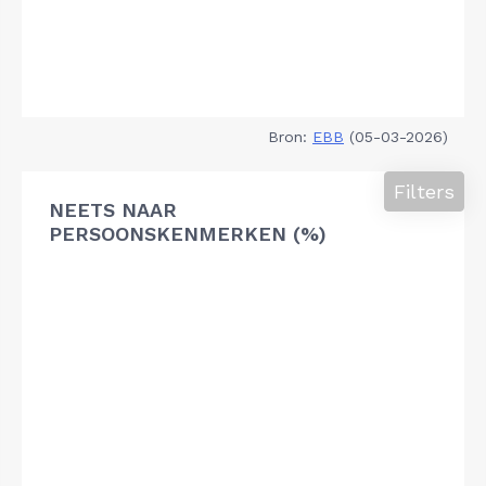
Bron:
EBB
(05-03-2026)
Filters
NEETS NAAR
PERSOONSKENMERKEN (%)