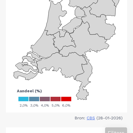
Bron:
CBS
(28-01-2026)
Filters