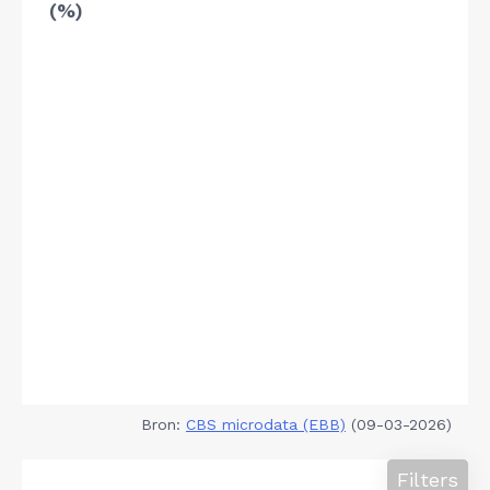
(%)
Bron:
CBS microdata (EBB)
(09-03-2026)
Filters