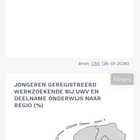
Bron:
CBS
(28-01-2026)
Filters
JONGEREN GEREGISTREERD
WERKZOEKENDE BIJ UWV EN
DEELNAME ONDERWIJS NAAR
REGIO (%)