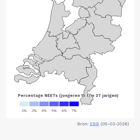
Bron:
EBB
(05-03-2026)