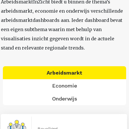
ArbeidsmarktInZicht biedt u binnen de thema’s
arbeidsmarkt, economie en onderwijs verschillende
arbeidsmarktdashboards aan. Ieder dashboard bevat
een eigen subthema waarin met behulp van
visualisaties inzicht gegeven wordt in de actuele
stand en relevante regionale trends.
Arbeidsmarkt
Economie
Onderwijs
Bevolking