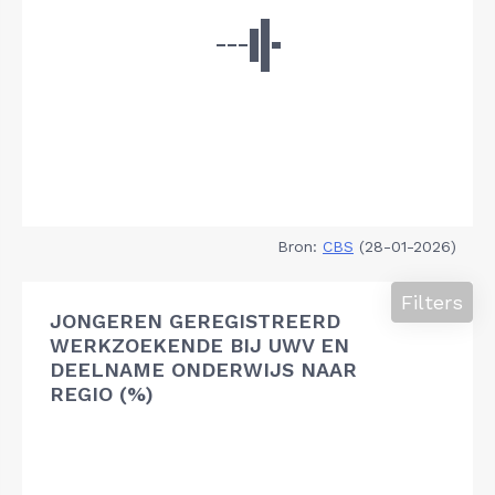
Bron:
CBS
(28-01-2026)
Filters
JONGEREN GEREGISTREERD
WERKZOEKENDE BIJ UWV EN
DEELNAME ONDERWIJS NAAR
REGIO (%)