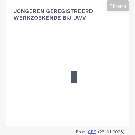
Filters
JONGEREN GEREGISTREERD
WERKZOEKENDE BIJ UWV
Bron:
CBS
(28-01-2026)