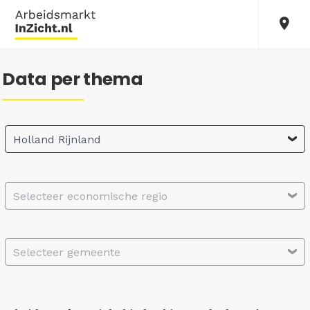
Data per thema
Holland Rijnland
Selecteer economische regio
Selecteer gemeente