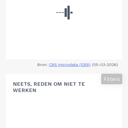
Bron:
CBS microdata (EBB)
(05-03-2026)
Filters
NEETS, REDEN OM NIET TE
WERKEN