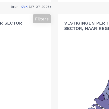
Bron:
KVK
(27-07-2026)
Filters
R SECTOR
VESTIGINGEN PER 
SECTOR, NAAR REG