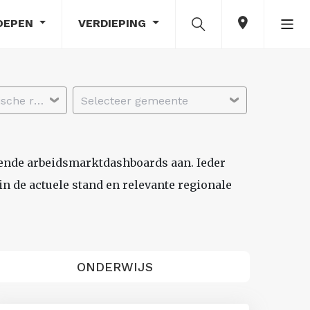
OEPEN
VERDIEPING
Selecteer economische regio
Selecteer gemeente
lende arbeidsmarktdashboards aan. Ieder
n de actuele stand en relevante regionale
ONDERWIJS