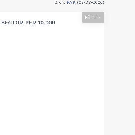
Bron:
KVK
(27-07-2026)
Filters
SECTOR PER 10.000