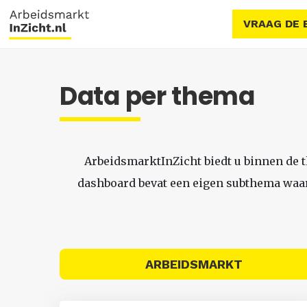
VRAAG DE 
Data per thema
ArbeidsmarktInZicht biedt u binnen de 
dashboard bevat een eigen subthema waari
ARBEIDSMARKT