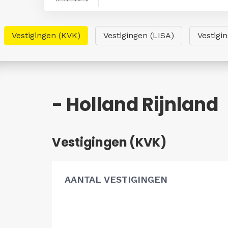
Vestigingen (KVK)
Vestigingen (LISA)
Vestigi
- Holland Rijnland
Vestigingen (KVK)
AANTAL VESTIGINGEN