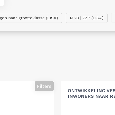
ngen naar grootteklasse (LISA)
MKB | ZZP (LISA)
Filters
ONTWIKKELING VES
INWONERS NAAR R