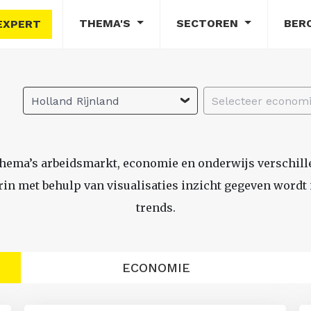
THEMA'S
SECTOREN
BER
EXPERT
Holland Rijnland
thema’s arbeidsmarkt, economie en onderwijs verschil
n met behulp van visualisaties inzicht gegeven wordt i
trends.
ECONOMIE