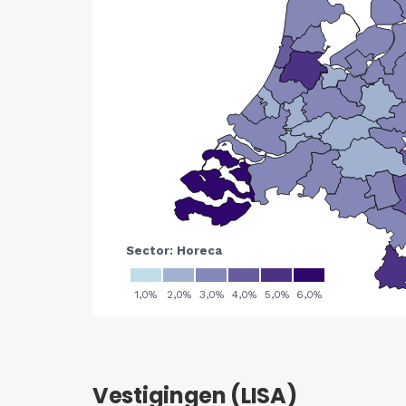
Vestigingen (LISA)