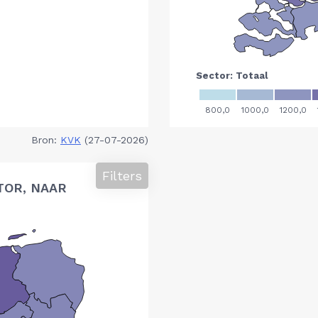
Bron:
KVK
(27-07-2026)
Filters
TOR, NAAR