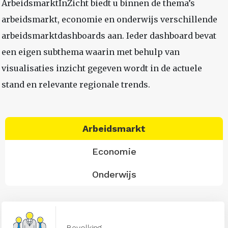
ArbeidsmarktInZicht biedt u binnen de thema’s
arbeidsmarkt, economie en onderwijs verschillende
arbeidsmarktdashboards aan. Ieder dashboard bevat
een eigen subthema waarin met behulp van
visualisaties inzicht gegeven wordt in de actuele
stand en relevante regionale trends.
Arbeidsmarkt
Economie
Onderwijs
Bevolking