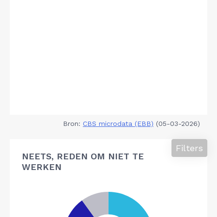
Bron:
CBS microdata (EBB)
(05-03-2026)
Filters
NEETS, REDEN OM NIET TE
WERKEN