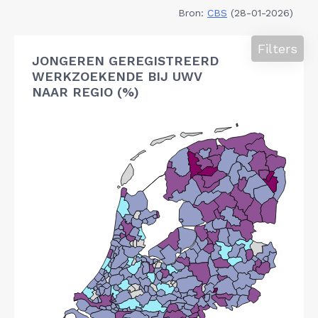
Bron:
CBS
(28-01-2026)
Filters
JONGEREN GEREGISTREERD
WERKZOEKENDE BIJ UWV
NAAR REGIO (%)