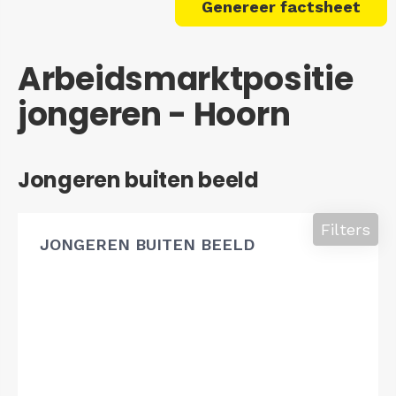
Genereer factsheet
Arbeidsmarktpositie
jongeren - Hoorn
Jongeren buiten beeld
Filters
JONGEREN BUITEN BEELD