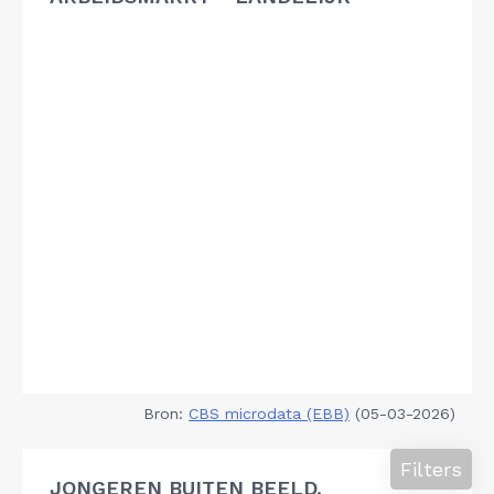
Bron:
CBS microdata (EBB)
(05-03-2026)
Filters
JONGEREN BUITEN BEELD,