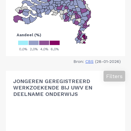
Bron:
CBS
(28-01-2026)
Filters
JONGEREN GEREGISTREERD
WERKZOEKENDE BIJ UWV EN
DEELNAME ONDERWIJS