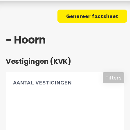
Genereer factsheet
- Hoorn
Vestigingen (KVK)
Filters
AANTAL VESTIGINGEN