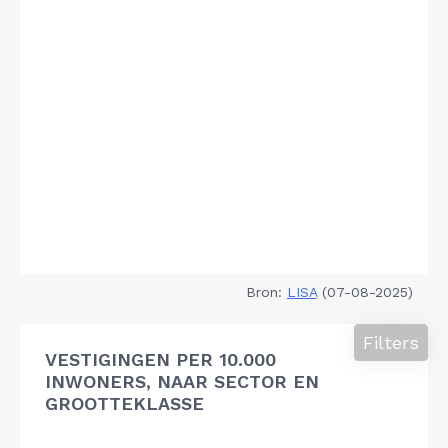
Bron:
LISA
(07-08-2025)
Filters
VESTIGINGEN PER 10.000
INWONERS, NAAR SECTOR EN
GROOTTEKLASSE