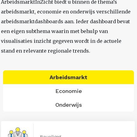
ArbeidsmarktInZicht biedt u binnen de thema’s
arbeidsmarkt, economie en onderwijs verschillende
arbeidsmarktdashboards aan. Ieder dashboard bevat
een eigen subthema waarin met behulp van
visualisaties inzicht gegeven wordt in de actuele
stand en relevante regionale trends.
Arbeidsmarkt
Economie
Onderwijs
Bevolking