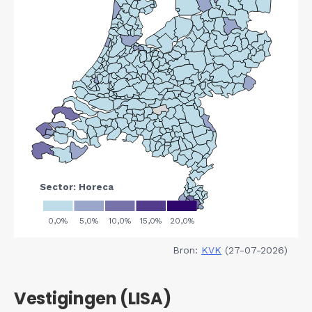
Bron:
KVK
(27-07-2026)
Vestigingen (LISA)