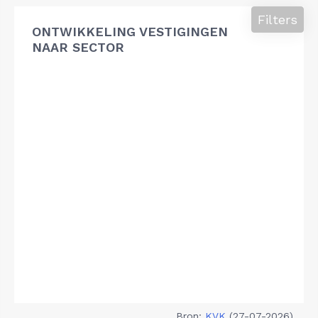
Filters
ONTWIKKELING VESTIGINGEN
NAAR SECTOR
Bron:
KVK
(27-07-2026)