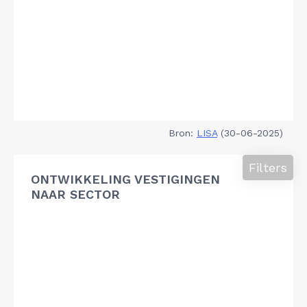
Bron:
LISA
(30-06-2025)
Filters
ONTWIKKELING VESTIGINGEN
NAAR SECTOR