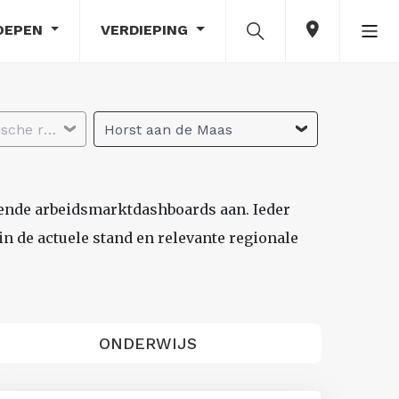
OEPEN
VERDIEPING
Selecteer economische regio
Horst aan de Maas
lende arbeidsmarktdashboards aan. Ieder
n de actuele stand en relevante regionale
ONDERWIJS