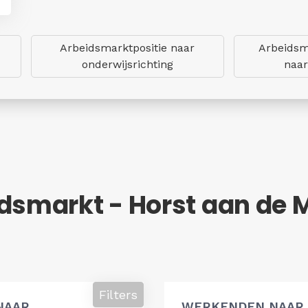
Arbeidsmarktpositie naar
Arbeidsm
onderwijsrichting
naar
idsmarkt - Horst aan de
Filters
NAAR
WERKENDEN NAAR 