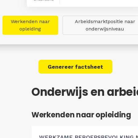
Werkenden naar
Arbeidsmarktpositie naar
opleiding
onderwijsniveau
Genereer factsheet
Onderwijs en arbe
Werkenden naar opleiding
WERKZAME BEROEPSBEVOLKING 