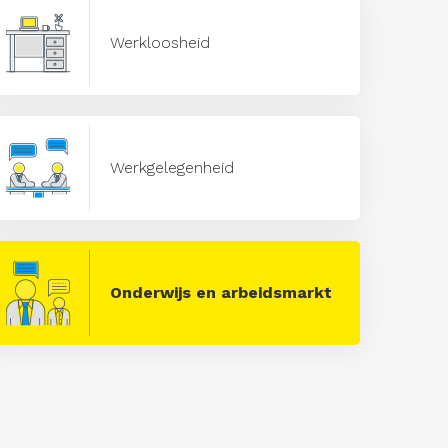
Werkloosheid
Werkgelegenheid
Onderwijs en arbeidsmarkt