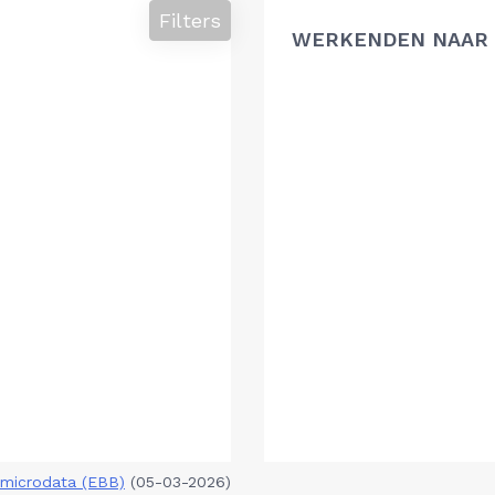
Filters
WERKENDEN NAAR 
microdata (EBB)
(05-03-2026)