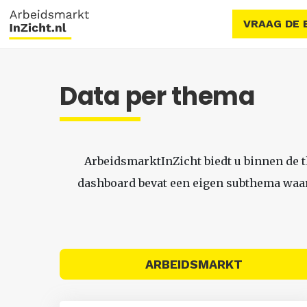
VRAAG DE 
Data per thema
ArbeidsmarktInZicht biedt u binnen de 
dashboard bevat een eigen subthema waari
ARBEIDSMARKT