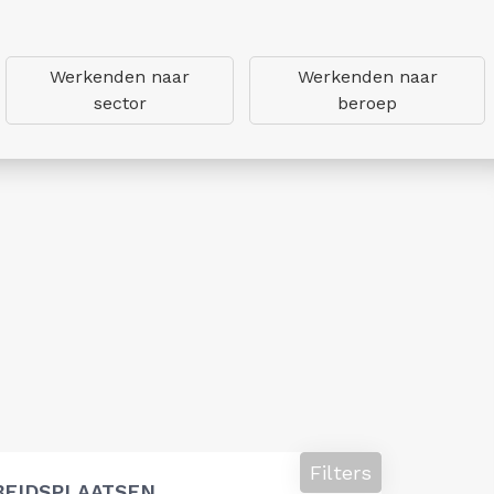
Werkenden naar
Werkenden naar
sector
beroep
Filters
BEIDSPLAATSEN