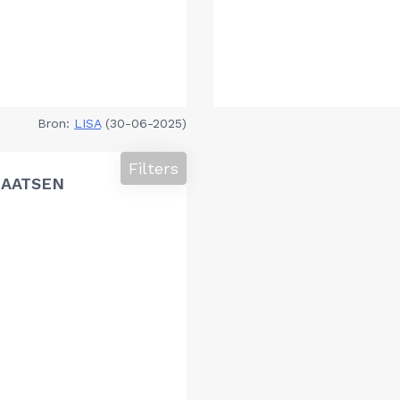
Bron:
LISA
(30-06-2025)
Filters
LAATSEN