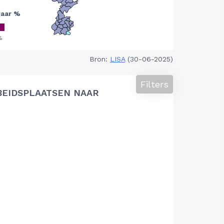
Bron:
LISA
(30-06-2025)
Filters
BEIDSPLAATSEN NAAR