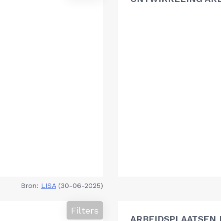
Bron:
LISA
(30-06-2025)
Filters
ARBEIDSPLAATSEN 