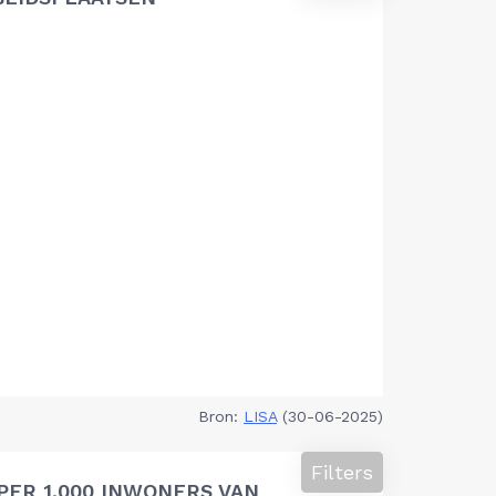
Bron:
LISA
(30-06-2025)
Filters
PER 1.000 INWONERS VAN