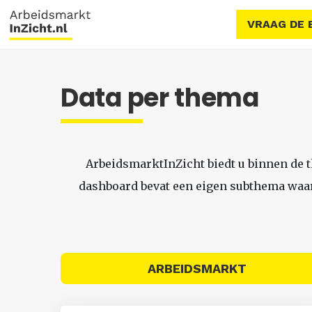
VRAAG DE 
Data per thema
ArbeidsmarktInZicht biedt u binnen de 
dashboard bevat een eigen subthema waari
ARBEIDSMARKT