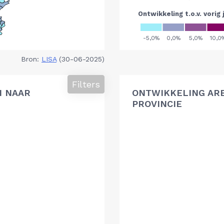
Bron:
LISA
(30-06-2025)
Filters
N NAAR
ONTWIKKELING AR
PROVINCIE