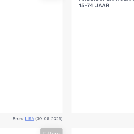
15-74 JAAR
Bron:
LISA
(30-06-2025)
Filters