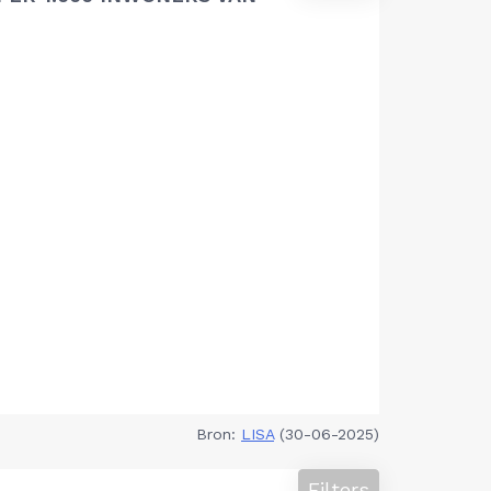
Bron:
LISA
(30-06-2025)
Filters