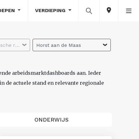
OEPEN
VERDIEPING
Selecteer economische regio
Horst aan de Maas
lende arbeidsmarktdashboards aan. Ieder
n de actuele stand en relevante regionale
ONDERWIJS