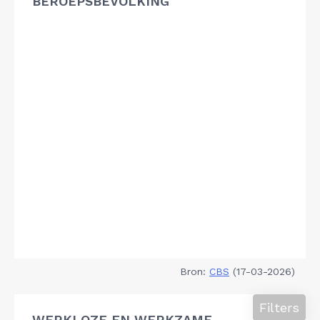
BEROEPSBEVOLKING
Bron:
CBS
(17-03-2026)
Filters
WERKLOZE EN WERKZAME