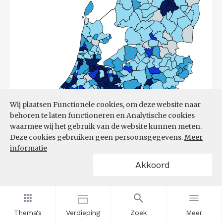
Wij plaatsen Functionele cookies, om deze website naar
behoren te laten functioneren en Analytische cookies
waarmee wij het gebruik van de website kunnen meten.
Deze cookies gebruiken geen persoonsgegevens.
Meer
informatie
Akkoord
Bron:
CBS
(17-03-2026)
Thema's
Verdieping
Zoek
Meer