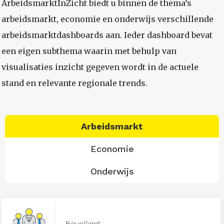
ArbeidsmarktInZicht biedt u binnen de thema’s
arbeidsmarkt, economie en onderwijs verschillende
arbeidsmarktdashboards aan. Ieder dashboard bevat
een eigen subthema waarin met behulp van
visualisaties inzicht gegeven wordt in de actuele
stand en relevante regionale trends.
Arbeidsmarkt
Economie
Onderwijs
Bevolking