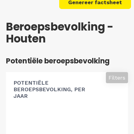
Genereer factsheet
Beroepsbevolking -
Houten
Potentiële beroepsbevolking
Filters
POTENTIËLE
BEROEPSBEVOLKING, PER
JAAR