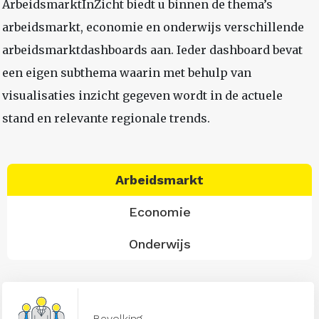
ArbeidsmarktInZicht biedt u binnen de thema’s
arbeidsmarkt, economie en onderwijs verschillende
arbeidsmarktdashboards aan. Ieder dashboard bevat
een eigen subthema waarin met behulp van
visualisaties inzicht gegeven wordt in de actuele
stand en relevante regionale trends.
Arbeidsmarkt
Economie
Onderwijs
Bevolking