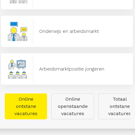
Onderwijs en arbeidsmarkt
Arbeidsmarktpositie jongeren
Online
Online
Totaal
ontstane
openstaande
ontstane
vacatures
vacatures
vacatures