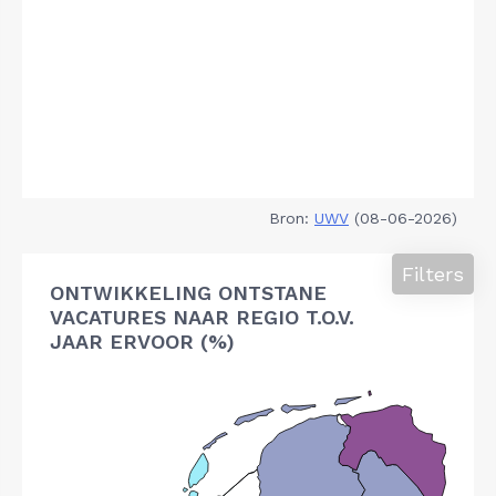
Bron:
UWV
(08-06-2026)
Filters
ONTWIKKELING ONTSTANE
VACATURES NAAR REGIO T.O.V.
JAAR ERVOOR (%)