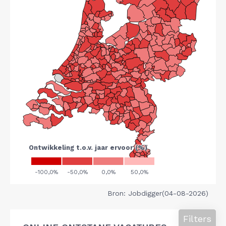
Bron: Jobdigger(04-08-2026)
Filters