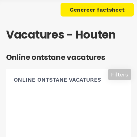
Genereer factsheet
Vacatures - Houten
Online ontstane vacatures
Filters
ONLINE ONTSTANE VACATURES