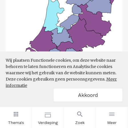
Wij plaatsen Functionele cookies, om deze website naar
behoren te laten functioneren en Analytische cookies
waarmee wij het gebruik van de website kunnen meten.
Deze cookies gebruiken geen persoonsgegevens.
Meer
informatie
Akkoord
Bron:
UWV
(08-06-2026)
Thema's
Verdieping
Zoek
Meer
Filters