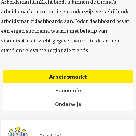
ArbeidsmarktInZicht biedt u binnen de thema’s
arbeidsmarkt, economie en onderwijs verschillende
arbeidsmarktdashboards aan. Ieder dashboard bevat
een eigen subthema waarin met behulp van
visualisaties inzicht gegeven wordt in de actuele
stand en relevante regionale trends.
Arbeidsmarkt
Economie
Onderwijs
Bevolking