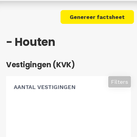
Genereer factsheet
- Houten
Vestigingen (KVK)
Filters
AANTAL VESTIGINGEN