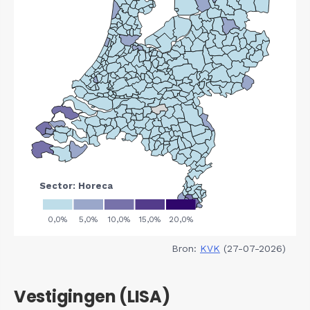
Bron:
KVK
(27-07-2026)
Vestigingen (LISA)