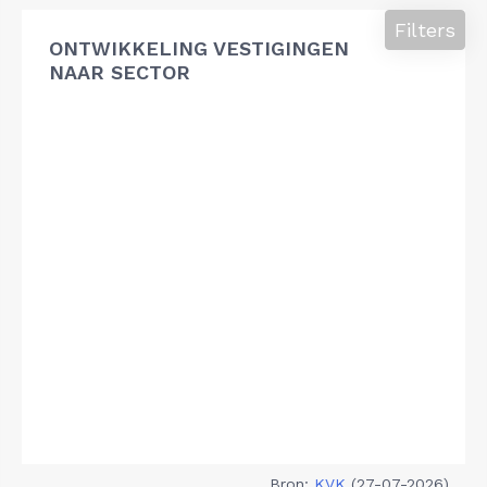
Filters
ONTWIKKELING VESTIGINGEN
NAAR SECTOR
Bron:
KVK
(27-07-2026)