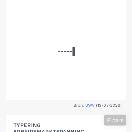
Bron:
UWV
(13-07-2026)
Filters
TYPERING
ARBEIDSMARKTSPANNING,