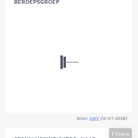
BEROEPSGROEP
Bron:
UWV
(13-07-2026)
Filters