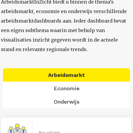
ArbeidsmarktInZicht biedt u binnen de thema’s
arbeidsmarkt, economie en onderwijs verschillende
arbeidsmarktdashboards aan. Ieder dashboard bevat
een eigen subthema waarin met behulp van
visualisaties inzicht gegeven wordt in de actuele
stand en relevante regionale trends.
Arbeidsmarkt
Economie
Onderwijs
Bevolking