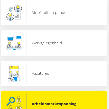
Mobiliteit en pendel
Werkgelegenheid
Vacatures
Arbeidsmarktspanning