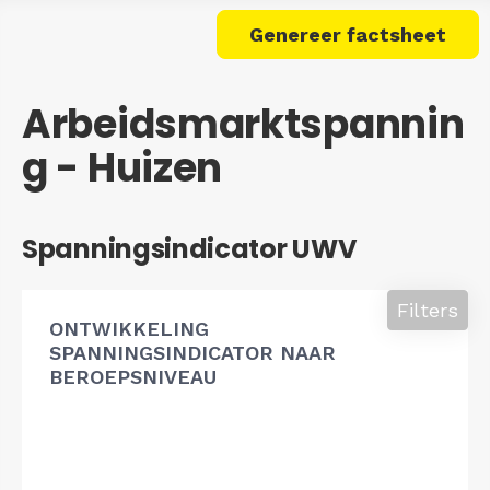
Genereer factsheet
Arbeidsmarktspannin
g - Huizen
Spanningsindicator UWV
Filters
ONTWIKKELING
SPANNINGSINDICATOR NAAR
BEROEPSNIVEAU