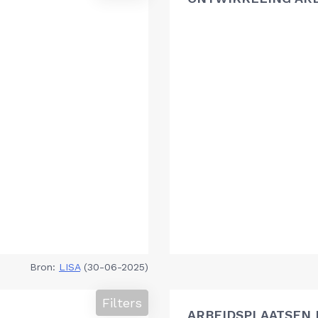
Bron:
LISA
(30-06-2025)
Filters
ARBEIDSPLAATSEN 