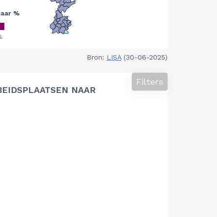
Bron:
LISA
(30-06-2025)
Filters
BEIDSPLAATSEN NAAR