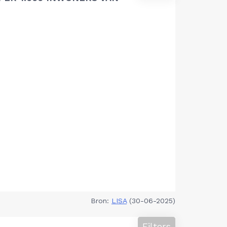
Bron:
LISA
(30-06-2025)
Filters