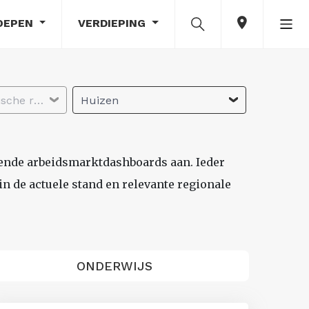
OEPEN
VERDIEPING
Selecteer economische regio
Huizen
lende arbeidsmarktdashboards aan. Ieder
n de actuele stand en relevante regionale
ONDERWIJS