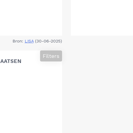
Bron:
LISA
(30-06-2025)
Filters
LAATSEN