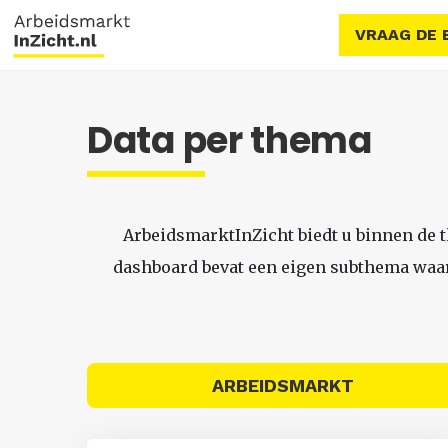
VRAAG DE 
Data per thema
ArbeidsmarktInZicht biedt u binnen de 
dashboard bevat een eigen subthema waari
ARBEIDSMARKT