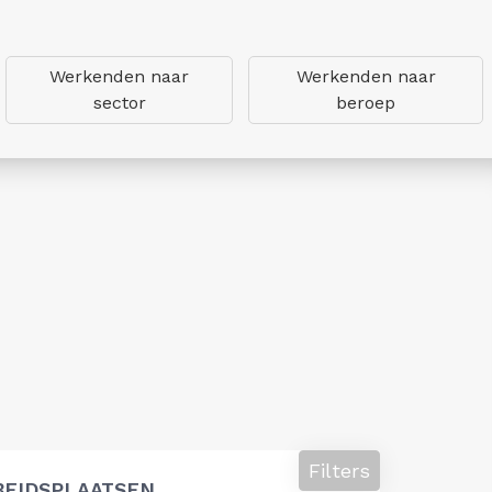
Werkenden naar
Werkenden naar
sector
beroep
Filters
BEIDSPLAATSEN