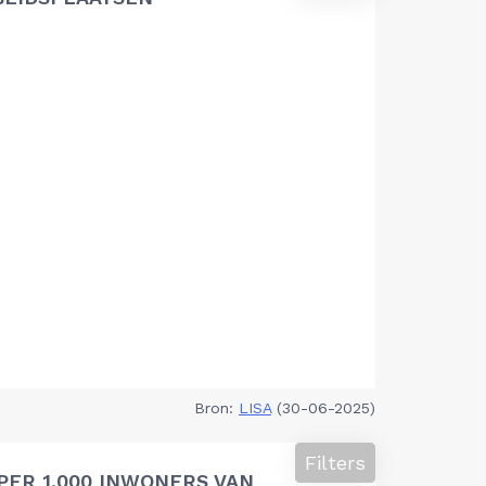
Bron:
LISA
(30-06-2025)
Filters
PER 1.000 INWONERS VAN