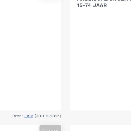
15-74 JAAR
Bron:
LISA
(30-06-2025)
Filters