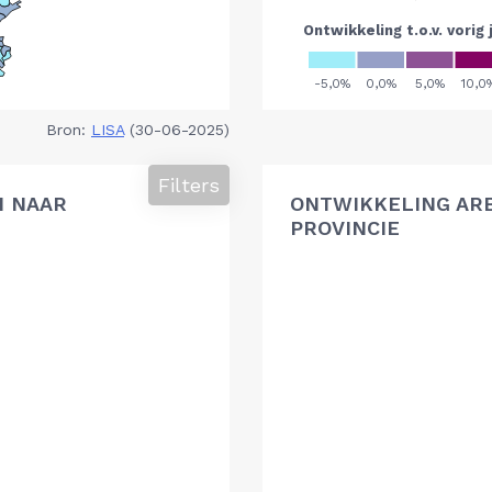
Bron:
LISA
(30-06-2025)
Filters
N NAAR
ONTWIKKELING AR
PROVINCIE