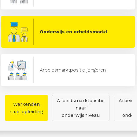
Onderwijs en arbeidsmarkt
Arbeidsmarktpositie jongeren
Arbeidsmarktpositie
Arbeids
Werkenden
naar
naar opleiding
onderwijsniveau
onderw