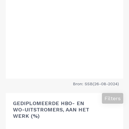
Bron: SSB(26-08-2024)
Filters
GEDIPLOMEERDE HBO- EN
WO-UITSTROMERS, AAN HET
WERK (%)