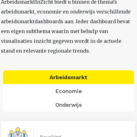
ArbeidsmarktInZicht biedt u binnen de thema’s
arbeidsmarkt, economie en onderwijs verschillende
arbeidsmarktdashboards aan. Ieder dashboard bevat
een eigen subthema waarin met behulp van
visualisaties inzicht gegeven wordt in de actuele
stand en relevante regionale trends.
Arbeidsmarkt
Economie
Onderwijs
Bevolking