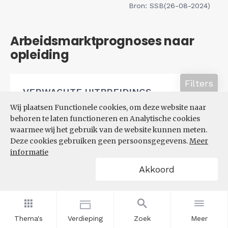
Bron: SSB(26-08-2024)
Arbeidsmarktprognoses naar
opleiding
Filters
VERWACHTE UITBREIDINGS-
EN VERVANGINGSVRAAG NAAR
Wij plaatsen Functionele cookies, om deze website naar
OPLEIDINGSNIVEAU
behoren te laten functioneren en Analytische cookies
waarmee wij het gebruik van de website kunnen meten.
Deze cookies gebruiken geen persoonsgegevens.
Meer
informatie
Akkoord
Thema's
Verdieping
Zoek
Meer