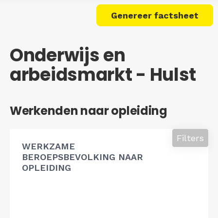
Genereer factsheet
Onderwijs en
arbeidsmarkt - Hulst
Werkenden naar opleiding
Filters
WERKZAME
BEROEPSBEVOLKING NAAR
OPLEIDING