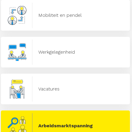
Mobiliteit en pendel
Werkgelegenheid
Vacatures
Arbeidsmarktspanning