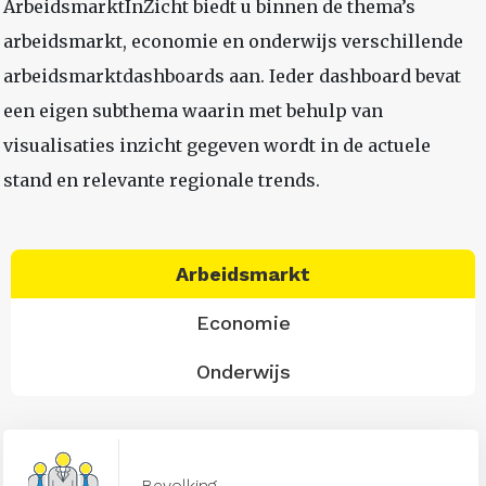
ArbeidsmarktInZicht biedt u binnen de thema’s
arbeidsmarkt, economie en onderwijs verschillende
arbeidsmarktdashboards aan. Ieder dashboard bevat
een eigen subthema waarin met behulp van
visualisaties inzicht gegeven wordt in de actuele
stand en relevante regionale trends.
Arbeidsmarkt
Economie
Onderwijs
Bevolking