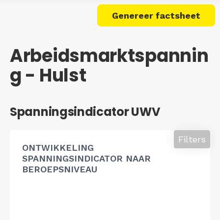
Genereer factsheet
Arbeidsmarktspannin
g - Hulst
Spanningsindicator UWV
Filters
ONTWIKKELING
SPANNINGSINDICATOR NAAR
BEROEPSNIVEAU