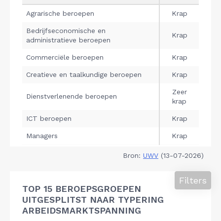
Bron:
UWV
(13-07-2026)
Filters
TOP 15 BEROEPSGROEPEN
UITGESPLITST NAAR TYPERING
ARBEIDSMARKTSPANNING