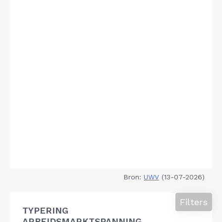
Bron:
UWV
(13-07-2026)
Filters
TYPERING
ARBEIDSMARKTSPANNING,