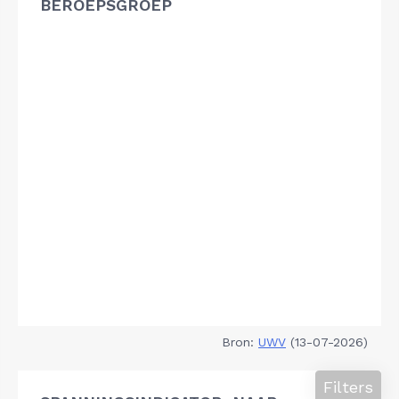
BEROEPSGROEP
Bron:
UWV
(13-07-2026)
Filters