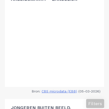
Bron:
CBS microdata (EBB)
(05-03-2026)
Filters
JONGEREN BUITEN BEELD,