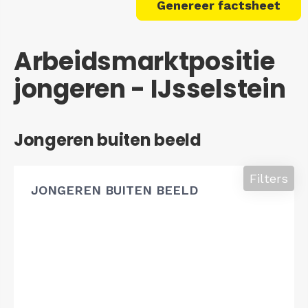
Genereer factsheet
Arbeidsmarktpositie
jongeren - IJsselstein
Jongeren buiten beeld
Filters
JONGEREN BUITEN BEELD