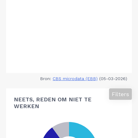
Bron:
CBS microdata (EBB)
(05-03-2026)
Filters
NEETS, REDEN OM NIET TE
WERKEN