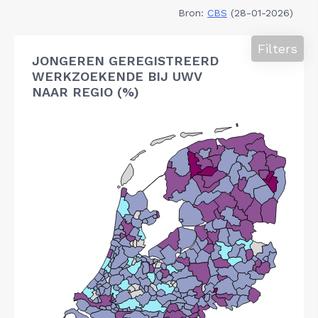
Bron:
CBS
(28-01-2026)
Filters
JONGEREN GEREGISTREERD
WERKZOEKENDE BIJ UWV
NAAR REGIO (%)