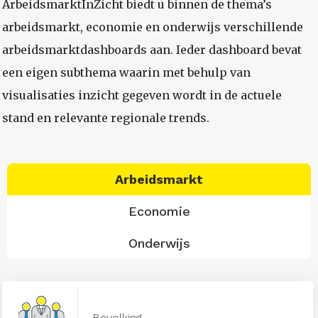
ArbeidsmarktInZicht biedt u binnen de thema’s
arbeidsmarkt, economie en onderwijs verschillende
arbeidsmarktdashboards aan. Ieder dashboard bevat
een eigen subthema waarin met behulp van
visualisaties inzicht gegeven wordt in de actuele
stand en relevante regionale trends.
Arbeidsmarkt
Economie
Onderwijs
Bevolking