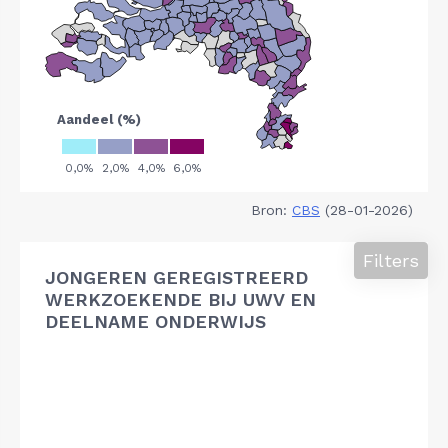
Bron:
CBS
(28-01-2026)
Filters
JONGEREN GEREGISTREERD
WERKZOEKENDE BIJ UWV EN
DEELNAME ONDERWIJS