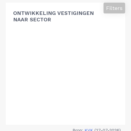
Filters
ONTWIKKELING VESTIGINGEN
NAAR SECTOR
Bron:
KVK
(27-07-2026)