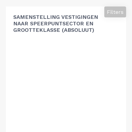
Filters
SAMENSTELLING VESTIGINGEN
NAAR SPEERPUNTSECTOR EN
GROOTTEKLASSE (ABSOLUUT)