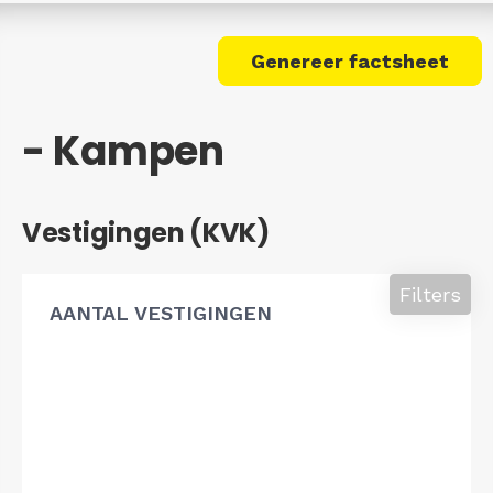
Genereer factsheet
- Kampen
Vestigingen (KVK)
Filters
AANTAL VESTIGINGEN