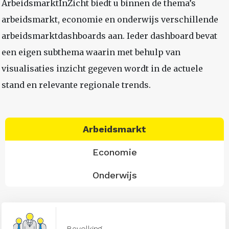
ArbeidsmarktInZicht biedt u binnen de thema’s
arbeidsmarkt, economie en onderwijs verschillende
arbeidsmarktdashboards aan. Ieder dashboard bevat
een eigen subthema waarin met behulp van
visualisaties inzicht gegeven wordt in de actuele
stand en relevante regionale trends.
Arbeidsmarkt
Economie
Onderwijs
Bevolking