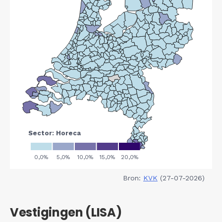
Bron:
KVK
(27-07-2026)
Vestigingen (LISA)