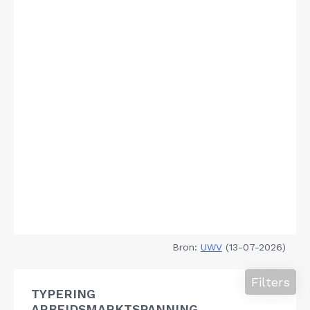
Bron:
UWV
(13-07-2026)
Filters
TYPERING
ARBEIDSMARKTSPANNING,