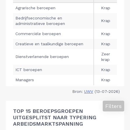
Bron:
UWV
(13-07-2026)
Filters
TOP 15 BEROEPSGROEPEN
UITGESPLITST NAAR TYPERING
ARBEIDSMARKTSPANNING