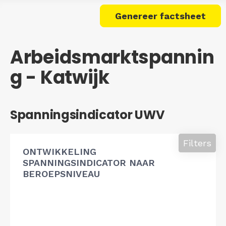
Genereer factsheet
Arbeidsmarktspannin
g - Katwijk
Spanningsindicator UWV
Filters
ONTWIKKELING
SPANNINGSINDICATOR NAAR
BEROEPSNIVEAU