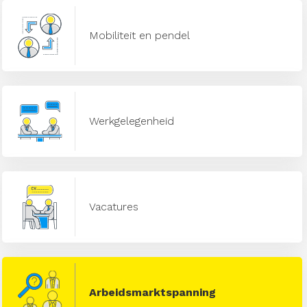
Mobiliteit en pendel
Werkgelegenheid
Vacatures
Arbeidsmarktspanning