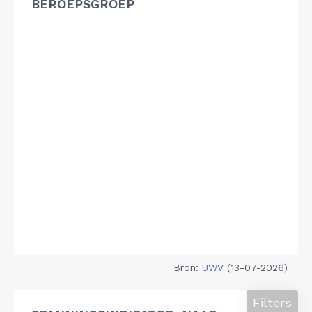
BEROEPSGROEP
Bron:
UWV
(13-07-2026)
Filters