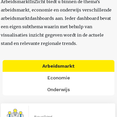
ArbeidsmarktInZicht biedt u binnen de thema’s
arbeidsmarkt, economie en onderwijs verschillende
arbeidsmarktdashboards aan. Ieder dashboard bevat
een eigen subthema waarin met behulp van
visualisaties inzicht gegeven wordt in de actuele
stand en relevante regionale trends.
Arbeidsmarkt
Economie
Onderwijs
Bevolking