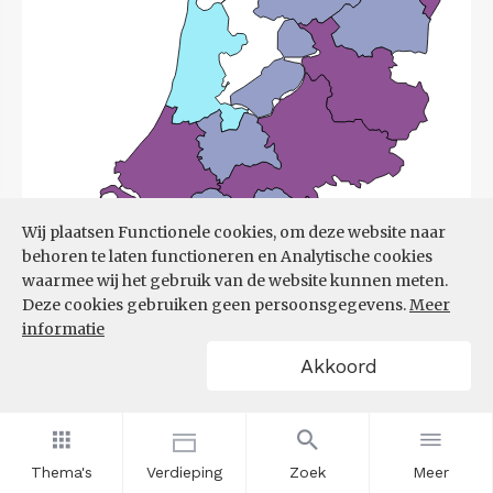
Wij plaatsen Functionele cookies, om deze website naar
behoren te laten functioneren en Analytische cookies
waarmee wij het gebruik van de website kunnen meten.
Deze cookies gebruiken geen persoonsgegevens.
Meer
informatie
Akkoord
Bron:
UWV
(08-06-2026)
Thema's
Verdieping
Zoek
Meer
Filters