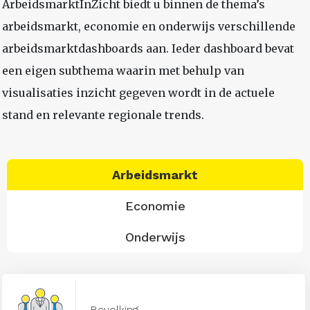
ArbeidsmarktInZicht biedt u binnen de thema’s
arbeidsmarkt, economie en onderwijs verschillende
arbeidsmarktdashboards aan. Ieder dashboard bevat
een eigen subthema waarin met behulp van
visualisaties inzicht gegeven wordt in de actuele
stand en relevante regionale trends.
Arbeidsmarkt
Economie
Onderwijs
Bevolking