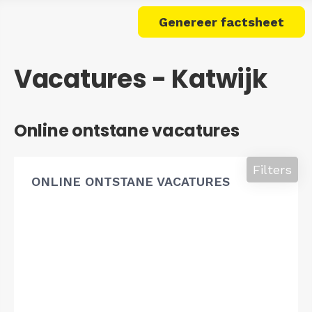
Genereer factsheet
Vacatures - Katwijk
Online ontstane vacatures
Filters
ONLINE ONTSTANE VACATURES