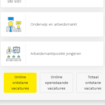
Onderwijs en arbeidsmarkt
Arbeidsmarktpositie jongeren
Online
Online
Totaal
ontstane
openstaande
ontstane
vacatures
vacatures
vacatures