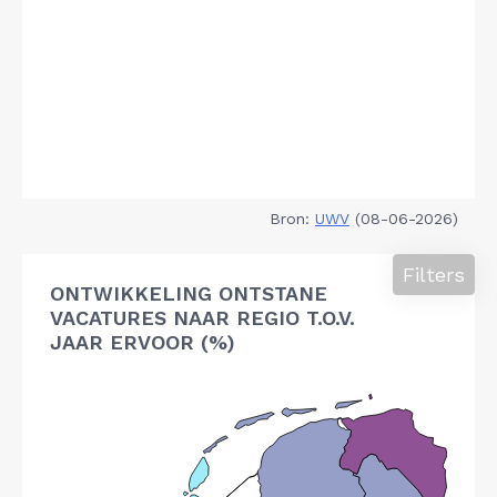
Bron:
UWV
(08-06-2026)
Filters
ONTWIKKELING ONTSTANE
VACATURES NAAR REGIO T.O.V.
JAAR ERVOOR (%)