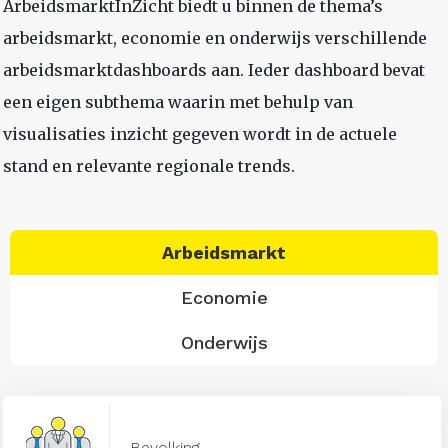
ArbeidsmarktInZicht biedt u binnen de thema’s
arbeidsmarkt, economie en onderwijs verschillende
arbeidsmarktdashboards aan. Ieder dashboard bevat
een eigen subthema waarin met behulp van
visualisaties inzicht gegeven wordt in de actuele
stand en relevante regionale trends.
Arbeidsmarkt
Economie
Onderwijs
Bevolking