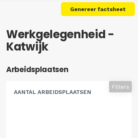
Genereer factsheet
Werkgelegenheid -
Katwijk
Arbeidsplaatsen
Filters
AANTAL ARBEIDSPLAATSEN