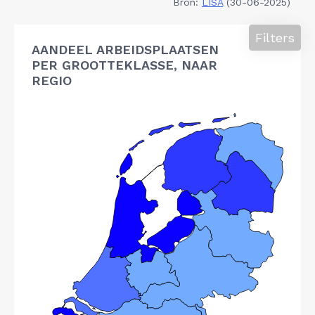
Bron:
LISA
(30-06-2025)
Filters
AANDEEL ARBEIDSPLAATSEN
PER GROOTTEKLASSE, NAAR
REGIO