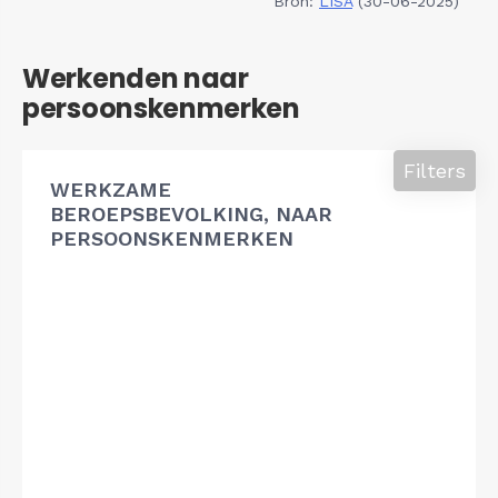
Bron:
LISA
(30-06-2025)
Werkenden naar
persoonskenmerken
Filters
WERKZAME
BEROEPSBEVOLKING, NAAR
PERSOONSKENMERKEN