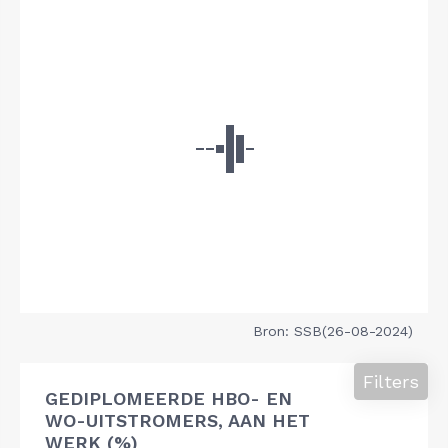
Bron: SSB(26-08-2024)
Filters
GEDIPLOMEERDE HBO- EN
WO-UITSTROMERS, AAN HET
WERK (%)