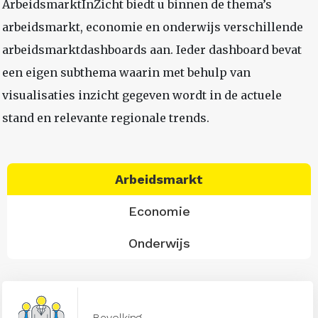
ArbeidsmarktInZicht biedt u binnen de thema’s
arbeidsmarkt, economie en onderwijs verschillende
arbeidsmarktdashboards aan. Ieder dashboard bevat
een eigen subthema waarin met behulp van
visualisaties inzicht gegeven wordt in de actuele
stand en relevante regionale trends.
Arbeidsmarkt
Economie
Onderwijs
Bevolking