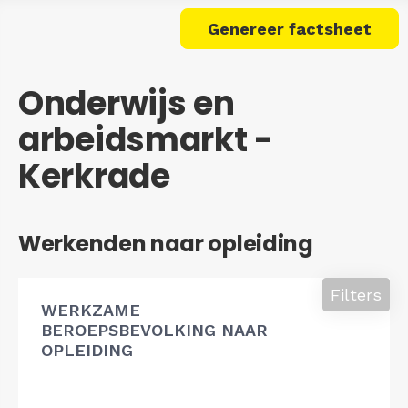
Genereer factsheet
Onderwijs en
arbeidsmarkt -
Kerkrade
Werkenden naar opleiding
Filters
WERKZAME
BEROEPSBEVOLKING NAAR
OPLEIDING