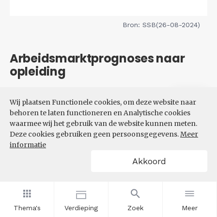
Bron: SSB(26-08-2024)
Arbeidsmarktprognoses naar
opleiding
Filters
Wij plaatsen Functionele cookies, om deze website naar
VERWACHTE UITBREIDINGS-
behoren te laten functioneren en Analytische cookies
EN VERVANGINGSVRAAG NAAR
waarmee wij het gebruik van de website kunnen meten.
OPLEIDINGSNIVEAU
Deze cookies gebruiken geen persoonsgegevens.
Meer
informatie
Akkoord
Thema's
Verdieping
Zoek
Meer