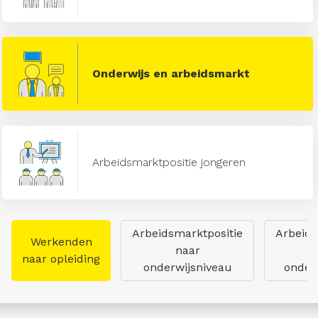
Onderwijs en arbeidsmarkt
Arbeidsmarktpositie jongeren
Arbeidsmarktpositie
Arbeids
Werkenden
naar
naar opleiding
onderwijsniveau
onderw