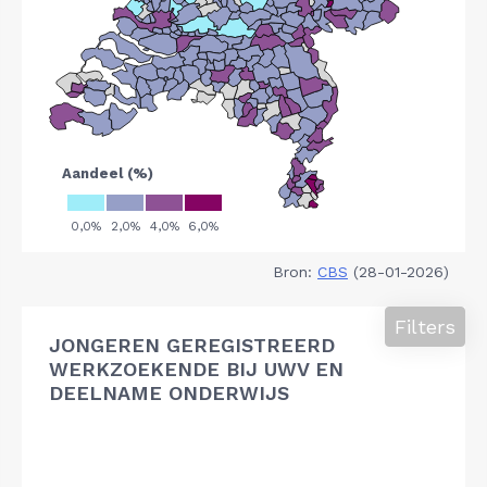
Bron:
CBS
(28-01-2026)
Filters
JONGEREN GEREGISTREERD
WERKZOEKENDE BIJ UWV EN
DEELNAME ONDERWIJS