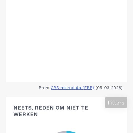
Bron:
CBS microdata (EBB)
(05-03-2026)
Filters
NEETS, REDEN OM NIET TE
WERKEN