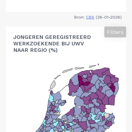
Bron:
CBS
(28-01-2026)
Filters
JONGEREN GEREGISTREERD
WERKZOEKENDE BIJ UWV
NAAR REGIO (%)