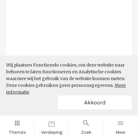
Wij plaatsen Functionele cookies, om deze website naar
behoren te laten functioneren en Analytische cookies
waarmee wij het gebruik van de website kunnen meten.
Deze cookies gebruiken geen persoonsgegevens.
Meer
informatie
Akkoord
Bron:
CBS microdata (EBB)
(09-03-2026)
Filters
AANDEEL NEETS NAAR REGIO
(%)
Thema's
Verdieping
Zoek
Meer