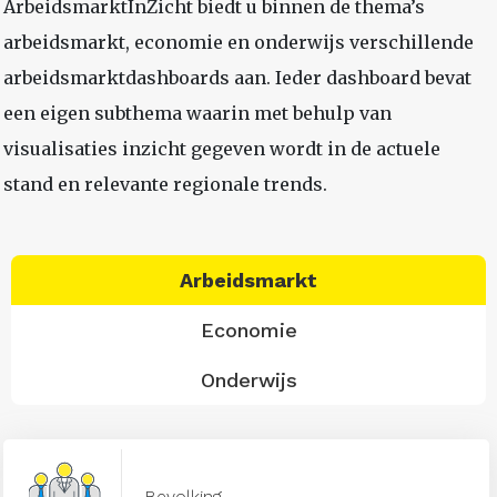
ArbeidsmarktInZicht biedt u binnen de thema’s
arbeidsmarkt, economie en onderwijs verschillende
arbeidsmarktdashboards aan. Ieder dashboard bevat
een eigen subthema waarin met behulp van
visualisaties inzicht gegeven wordt in de actuele
stand en relevante regionale trends.
Arbeidsmarkt
Economie
Onderwijs
Bevolking