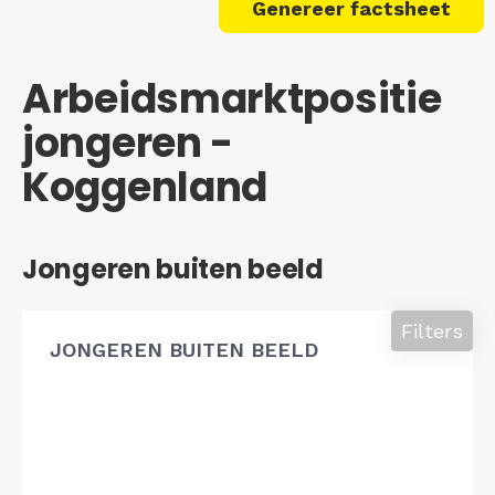
Genereer factsheet
Arbeidsmarktpositie
jongeren -
Koggenland
Jongeren buiten beeld
Filters
JONGEREN BUITEN BEELD