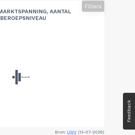
Filters
MARKTSPANNING, AANTAL
BEROEPSNIVEAU
Feedback
Bron:
UWV
(13-07-2026)