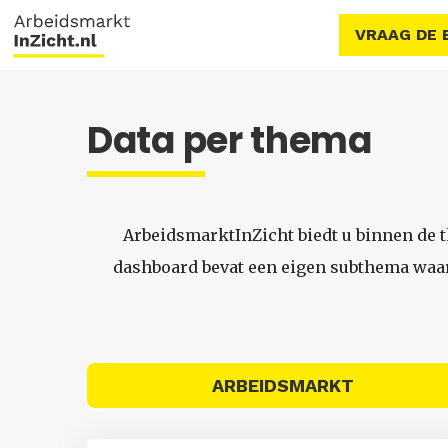
VRAAG DE 
Data per thema
ArbeidsmarktInZicht biedt u binnen de 
dashboard bevat een eigen subthema waari
ARBEIDSMARKT