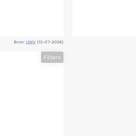
Bron:
UWV
(13-07-2026)
Filters