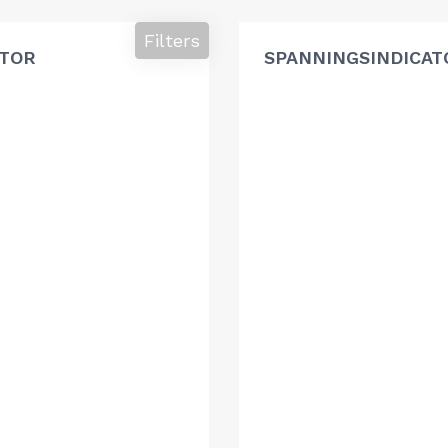
Filters
ATOR
SPANNINGSINDICAT