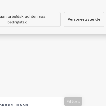
 aan arbeidskrachten naar
Personeelssterkte
bedrijfstak
Filters
OEPEN, NAAR