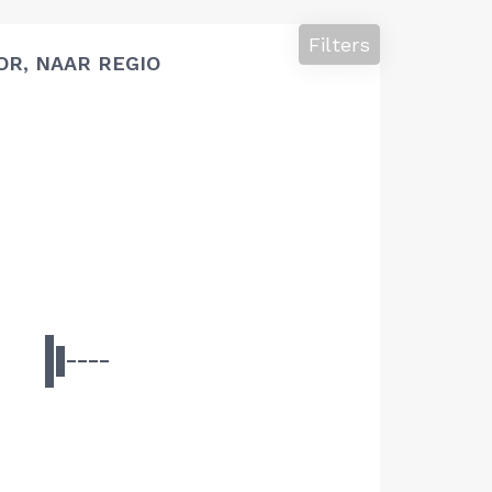
Filters
OR, NAAR REGIO