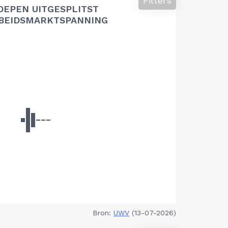
Filters
OEPEN UITGESPLITST
RBEIDSMARKTSPANNING
Bron:
UWV
(13-07-2026)