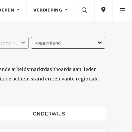
OEPEN
VERDIEPING
Selecteer economische regio
Koggenland
lende arbeidsmarktdashboards aan. Ieder
n de actuele stand en relevante regionale
ONDERWIJS