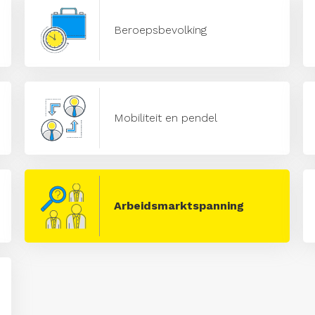
Beroepsbevolking
Mobiliteit en pendel
Arbeidsmarktspanning