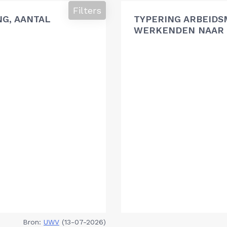
Filters
G, AANTAL
TYPERING ARBEIDS
WERKENDEN NAAR 
Bron:
UWV
(13-07-2026)