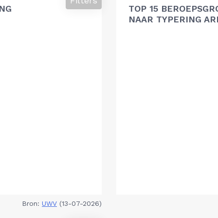
Filters
ING
TOP 15 BEROEPSGR
NAAR TYPERING A
Bron:
UWV
(13-07-2026)