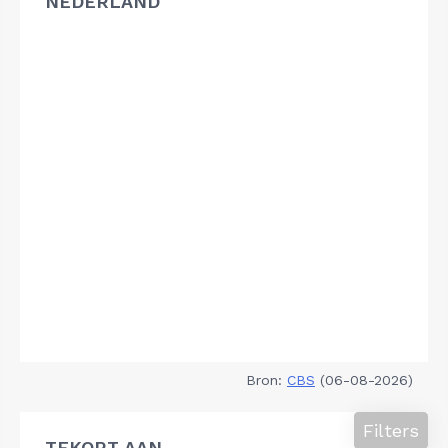
NEDERLAND
Bron:
CBS
(06-08-2026)
Filters
TEKORT AAN