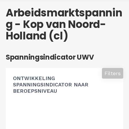
Arbeidsmarktspannin
g - Kop van Noord-
Holland (cl)
Spanningsindicator UWV
Filters
ONTWIKKELING
SPANNINGSINDICATOR NAAR
BEROEPSNIVEAU