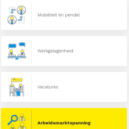
Mobiliteit en pendel
Werkgelegenheid
Vacatures
Arbeidsmarktspanning