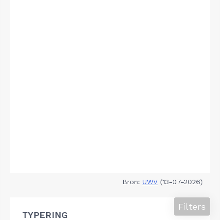
Bron:
UWV
(13-07-2026)
Filters
TYPERING