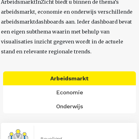
ArbeidsmarktInZicht biedt u binnen de thema’s
arbeidsmarkt, economie en onderwijs verschillende
arbeidsmarktdashboards aan. Ieder dashboard bevat
een eigen subthema waarin met behulp van
visualisaties inzicht gegeven wordt in de actuele
stand en relevante regionale trends.
Arbeidsmarkt
Economie
Onderwijs
Bevolking