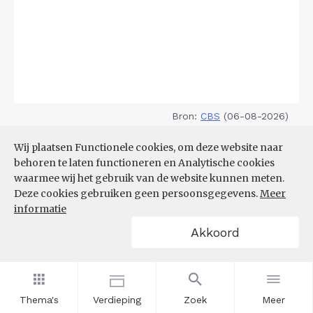
Bron:
CBS
(06-08-2026)
Wij plaatsen Functionele cookies, om deze website naar
Filters
TOP 10 REGIO'S MET KLEINSTE
behoren te laten functioneren en Analytische cookies
AANDEEL TEKORT AAN
waarmee wij het gebruik van de website kunnen meten.
ARBEIDSKRACHTEN
Deze cookies gebruiken geen persoonsgegevens.
Meer
informatie
Akkoord
Thema's
Verdieping
Zoek
Meer