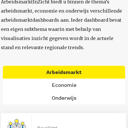
ArbeidsmarktInZicht biedt u binnen de thema’s
arbeidsmarkt, economie en onderwijs verschillende
arbeidsmarktdashboards aan. Ieder dashboard bevat
een eigen subthema waarin met behulp van
visualisaties inzicht gegeven wordt in de actuele
stand en relevante regionale trends.
Arbeidsmarkt
Economie
Onderwijs
Bevolking