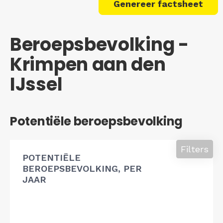
Genereer factsheet
Beroepsbevolking -
Krimpen aan den
IJssel
Potentiële beroepsbevolking
Filters
POTENTIËLE
BEROEPSBEVOLKING, PER
JAAR