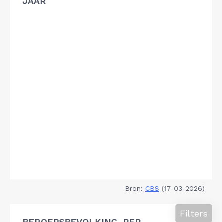
JAAR
Bron:
CBS
(17-03-2026)
Filters
BEROEPSBEVOLKING, PER