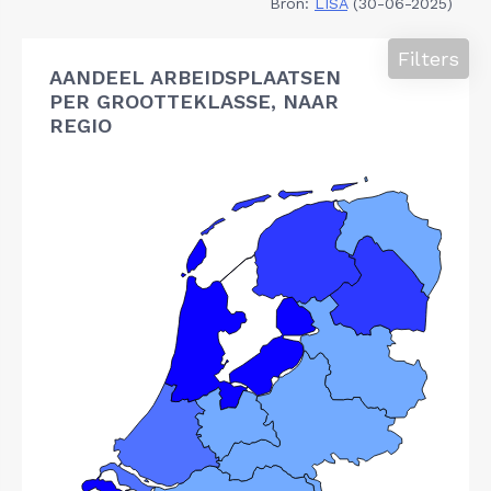
Bron:
LISA
(30-06-2025)
Filters
AANDEEL ARBEIDSPLAATSEN
PER GROOTTEKLASSE, NAAR
REGIO