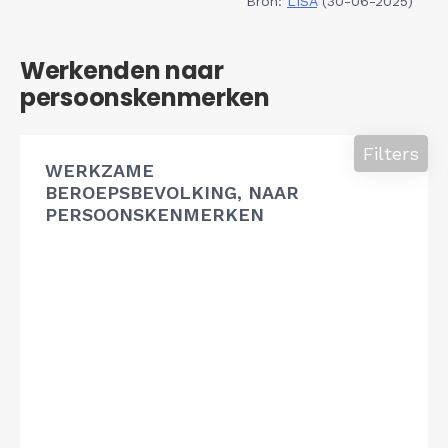
Bron:
LISA
(30-06-2025)
Werkenden naar
persoonskenmerken
Filters
WERKZAME
BEROEPSBEVOLKING, NAAR
PERSOONSKENMERKEN