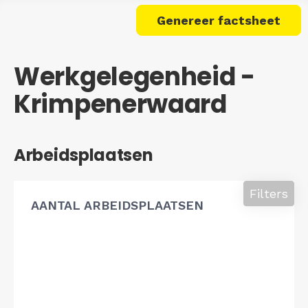
Genereer factsheet
Werkgelegenheid -
Krimpenerwaard
Arbeidsplaatsen
Filters
AANTAL ARBEIDSPLAATSEN