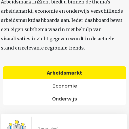
ArbeidsmarktInZicht biedt u binnen de thema’s
arbeidsmarkt, economie en onderwijs verschillende
arbeidsmarktdashboards aan. Ieder dashboard bevat
een eigen subthema waarin met behulp van
visualisaties inzicht gegeven wordt in de actuele
stand en relevante regionale trends.
Arbeidsmarkt
Economie
Onderwijs
Bevolking