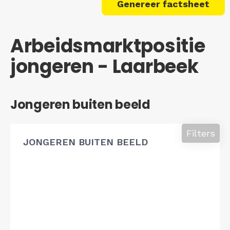
Genereer factsheet
Arbeidsmarktpositie
jongeren - Laarbeek
Jongeren buiten beeld
Filters
JONGEREN BUITEN BEELD