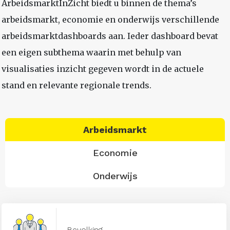
ArbeidsmarktInZicht biedt u binnen de thema’s
arbeidsmarkt, economie en onderwijs verschillende
arbeidsmarktdashboards aan. Ieder dashboard bevat
een eigen subthema waarin met behulp van
visualisaties inzicht gegeven wordt in de actuele
stand en relevante regionale trends.
Arbeidsmarkt
Economie
Onderwijs
Bevolking