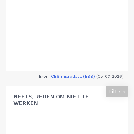
Bron:
CBS microdata (EBB)
(05-03-2026)
Filters
NEETS, REDEN OM NIET TE
WERKEN