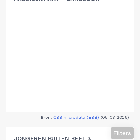
Bron:
CBS microdata (EBB)
(05-03-2026)
Filters
JONGEREN BUITEN BEELD,