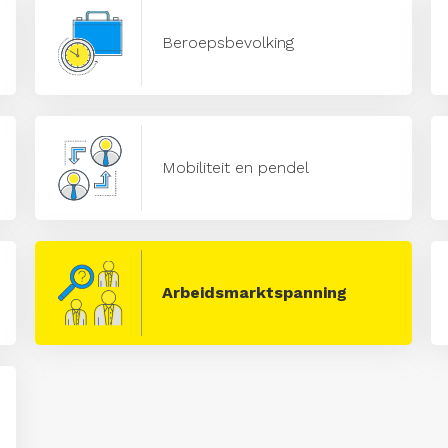
Beroepsbevolking
Mobiliteit en pendel
Arbeidsmarktspanning