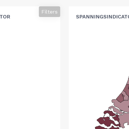
Filters
ATOR
SPANNINGSINDICAT