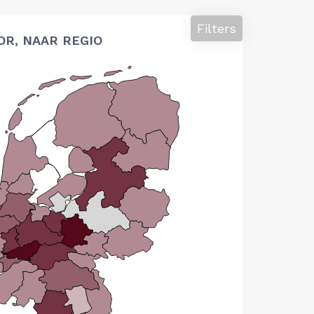
Filters
OR, NAAR REGIO