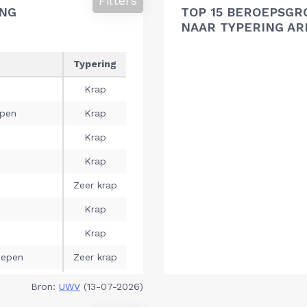
Filters
ING
TOP 15 BEROEPSGR
NAAR TYPERING A
Bron:
UWV
(13-07-2026)