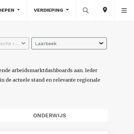
OEPEN
VERDIEPING
Selecteer economische regio
Laarbeek
lende arbeidsmarktdashboards aan. Ieder
n de actuele stand en relevante regionale
ONDERWIJS