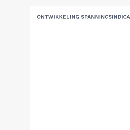
ONTWIKKELING SPANNINGSINDIC