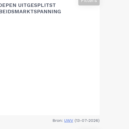
Filters
OEPEN UITGESPLITST
RBEIDSMARKTSPANNING
Bron:
UWV
(13-07-2026)