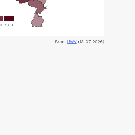
Bron:
UWV
(13-07-2026)