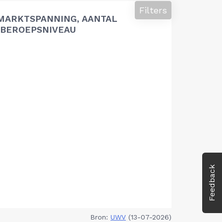
Filters
MARKTSPANNING, AANTAL
BEROEPSNIVEAU
Feedback
Bron:
UWV
(13-07-2026)