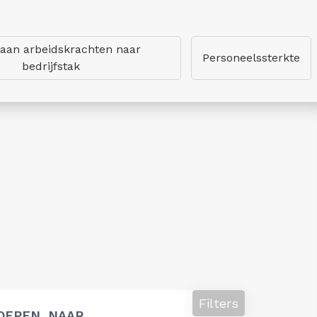
 aan arbeidskrachten naar
Personeelssterkte
bedrijfstak
Filters
OEPEN, NAAR