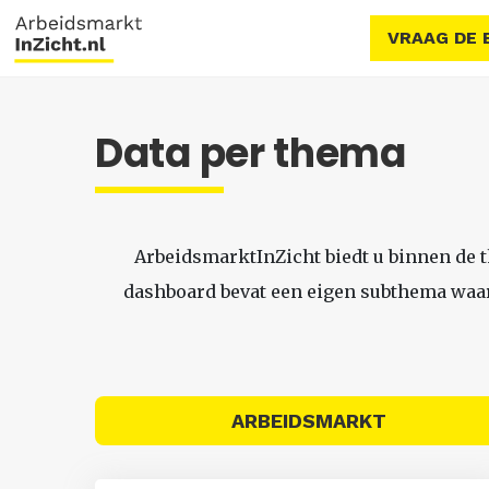
VRAAG DE 
Data per thema
ArbeidsmarktInZicht biedt u binnen de 
dashboard bevat een eigen subthema waari
ARBEIDSMARKT