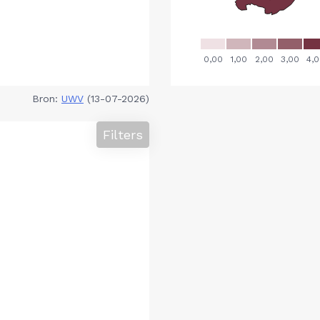
Bron:
UWV
(13-07-2026)
Filters