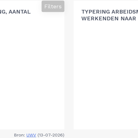
Filters
G, AANTAL
TYPERING ARBEIDS
WERKENDEN NAAR 
Bron:
UWV
(13-07-2026)