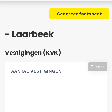
Genereer factsheet
- Laarbeek
Vestigingen (KVK)
Filters
AANTAL VESTIGINGEN