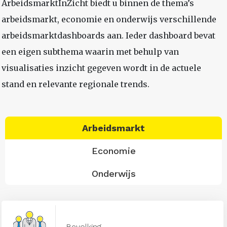
ArbeidsmarktInZicht biedt u binnen de thema’s
arbeidsmarkt, economie en onderwijs verschillende
arbeidsmarktdashboards aan. Ieder dashboard bevat
een eigen subthema waarin met behulp van
visualisaties inzicht gegeven wordt in de actuele
stand en relevante regionale trends.
Arbeidsmarkt
Economie
Onderwijs
Bevolking