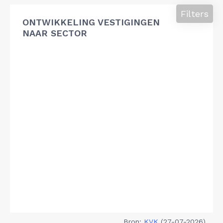
Filters
ONTWIKKELING VESTIGINGEN
NAAR SECTOR
Bron:
KVK
(27-07-2026)