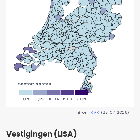
Bron:
KVK
(27-07-2026)
Vestigingen (LISA)