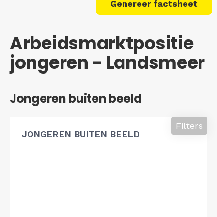
Genereer factsheet
Arbeidsmarktpositie
jongeren - Landsmeer
Jongeren buiten beeld
Filters
JONGEREN BUITEN BEELD