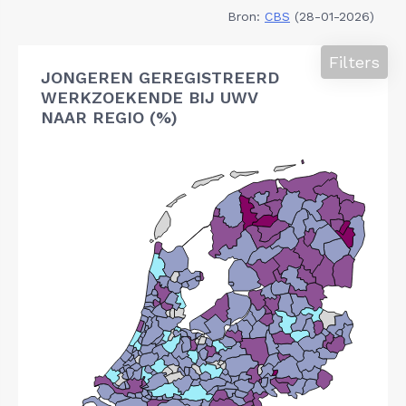
Bron:
CBS
(28-01-2026)
Filters
JONGEREN GEREGISTREERD
WERKZOEKENDE BIJ UWV
NAAR REGIO (%)