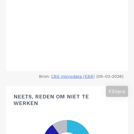
Bron:
CBS microdata (EBB)
(05-03-2026)
Filters
NEETS, REDEN OM NIET TE
WERKEN