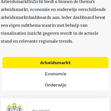
ArbeidsmarktInZicht biedt u binnen de thema’s
arbeidsmarkt, economie en onderwijs verschillende
arbeidsmarktdashboards aan. Ieder dashboard bevat
een eigen subthema waarin met behulp van
visualisaties inzicht gegeven wordt in de actuele
stand en relevante regionale trends.
Arbeidsmarkt
Economie
Onderwijs
Bevolking