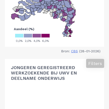
Bron:
CBS
(28-01-2026)
Filters
JONGEREN GEREGISTREERD
WERKZOEKENDE BIJ UWV EN
DEELNAME ONDERWIJS