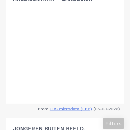
Bron:
CBS microdata (EBB)
(05-03-2026)
Filters
JONGEREN BUITEN BEELD,