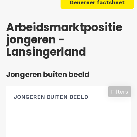
Genereer factsheet
Arbeidsmarktpositie
jongeren -
Lansingerland
Jongeren buiten beeld
Filters
JONGEREN BUITEN BEELD