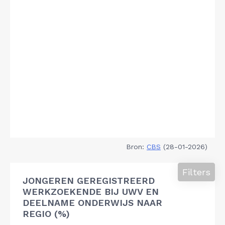
Bron:
CBS
(28-01-2026)
Filters
JONGEREN GEREGISTREERD
WERKZOEKENDE BIJ UWV EN
DEELNAME ONDERWIJS NAAR
REGIO (%)