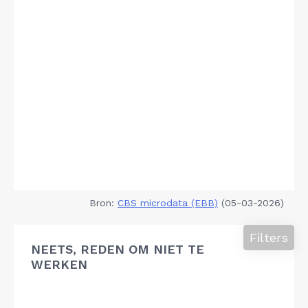
Bron:
CBS microdata (EBB)
(05-03-2026)
Filters
NEETS, REDEN OM NIET TE
WERKEN