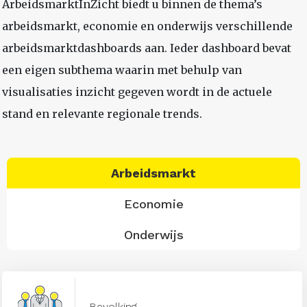
ArbeidsmarktInZicht biedt u binnen de thema’s
arbeidsmarkt, economie en onderwijs verschillende
arbeidsmarktdashboards aan. Ieder dashboard bevat
een eigen subthema waarin met behulp van
visualisaties inzicht gegeven wordt in de actuele
stand en relevante regionale trends.
Arbeidsmarkt
Economie
Onderwijs
Bevolking