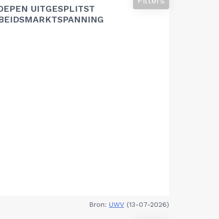
Filters
OEPEN UITGESPLITST
RBEIDSMARKTSPANNING
Bron:
UWV
(13-07-2026)