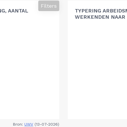
Filters
G, AANTAL
TYPERING ARBEIDS
WERKENDEN NAAR 
Bron:
UWV
(13-07-2026)