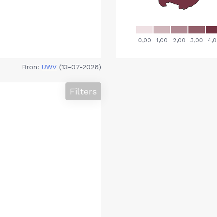
Bron:
UWV
(13-07-2026)
Filters