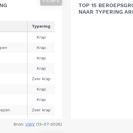
Filters
ING
TOP 15 BEROEPSGR
NAAR TYPERING A
Bron:
UWV
(13-07-2026)