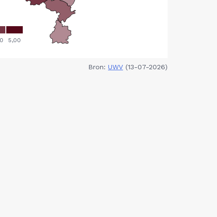
Bron:
UWV
(13-07-2026)