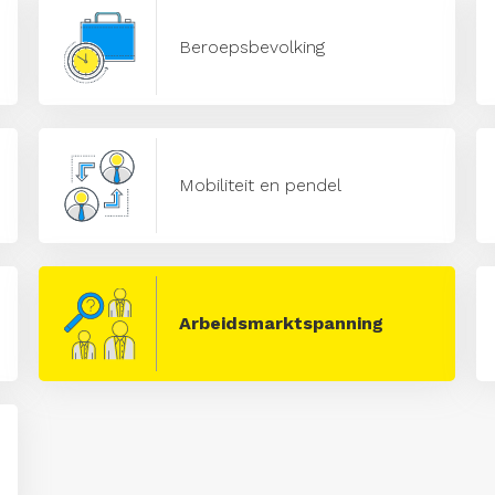
Beroepsbevolking
Mobiliteit en pendel
Arbeidsmarktspanning