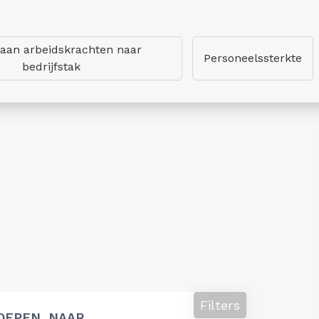
 aan arbeidskrachten naar
Personeelssterkte
bedrijfstak
Filters
OEPEN, NAAR