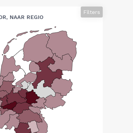
Filters
OR, NAAR REGIO