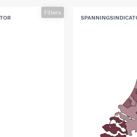
Filters
ATOR
SPANNINGSINDICAT