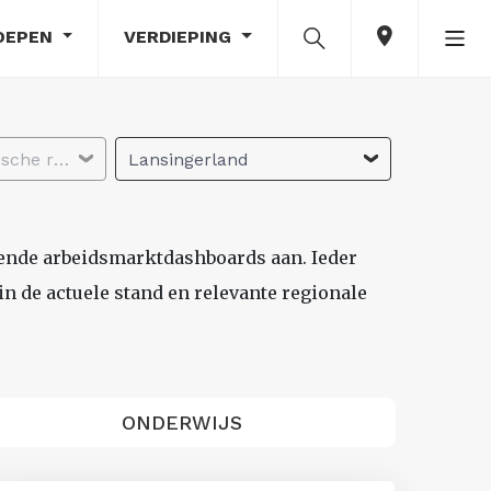
OEPEN
VERDIEPING
Selecteer economische regio
Lansingerland
lende arbeidsmarktdashboards aan. Ieder
n de actuele stand en relevante regionale
ONDERWIJS