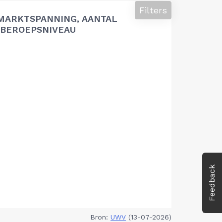
Filters
MARKTSPANNING, AANTAL
BEROEPSNIVEAU
Feedback
Bron:
UWV
(13-07-2026)