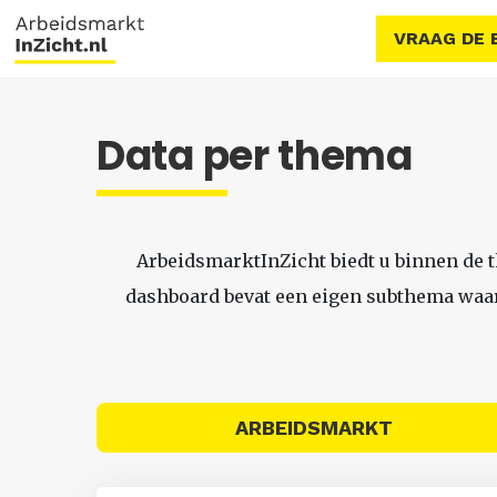
VRAAG DE 
Data per thema
ArbeidsmarktInZicht biedt u binnen de 
dashboard bevat een eigen subthema waari
ARBEIDSMARKT