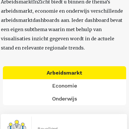
ArbeidsmarktInZicht biedt u binnen de thema’s
arbeidsmarkt, economie en onderwijs verschillende
arbeidsmarktdashboards aan. Ieder dashboard bevat
een eigen subthema waarin met behulp van
visualisaties inzicht gegeven wordt in de actuele
stand en relevante regionale trends.
Arbeidsmarkt
Economie
Onderwijs
Bevolking