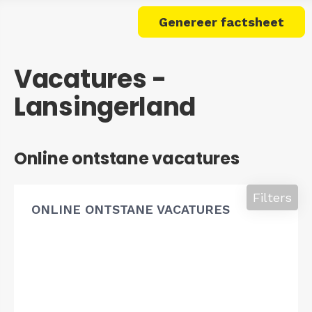
Genereer factsheet
Vacatures -
Lansingerland
Online ontstane vacatures
Filters
ONLINE ONTSTANE VACATURES