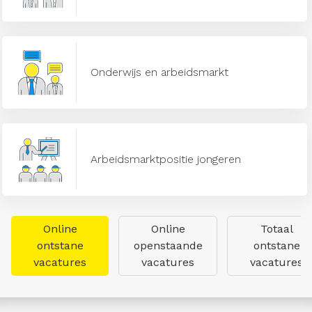
Onderwijs en arbeidsmarkt
Arbeidsmarktpositie jongeren
Online
Online
Totaal
ontstane
openstaande
ontstane
vacatures
vacatures
vacatures