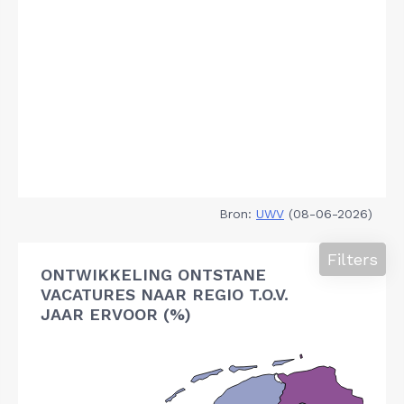
Bron:
UWV
(08-06-2026)
Filters
ONTWIKKELING ONTSTANE
VACATURES NAAR REGIO T.O.V.
JAAR ERVOOR (%)