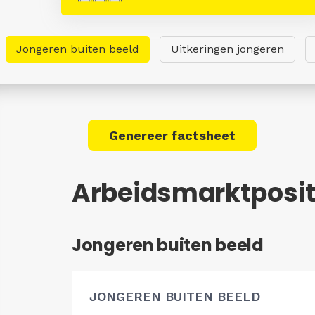
Jongeren buiten beeld
Uitkeringen jongeren
Genereer factsheet
Arbeidsmarktpositi
Jongeren buiten beeld
JONGEREN BUITEN BEELD