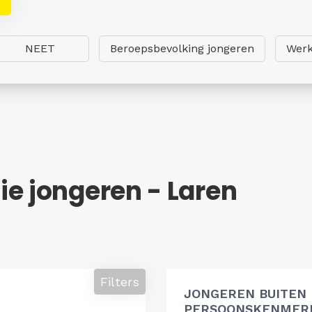
NEET
Beroepsbevolking jongeren
Werk
e jongeren - Laren
Filters
JONGEREN BUITEN
PERSOONSKENMERK