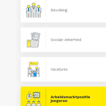
Bevolking
Sociale zekerheid
Vacatures
Arbeidsmarktpositie
jongeren