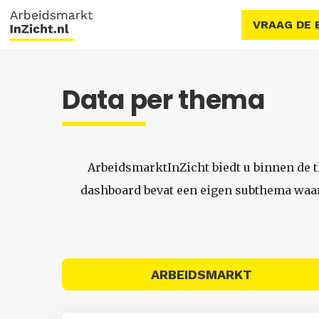
VRAAG DE 
Data per thema
ArbeidsmarktInZicht biedt u binnen de 
dashboard bevat een eigen subthema waari
ARBEIDSMARKT