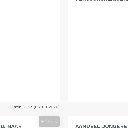
Bron:
EBB
(05-03-2026)
Filters
D, NAAR
AANDEEL JONGEREN