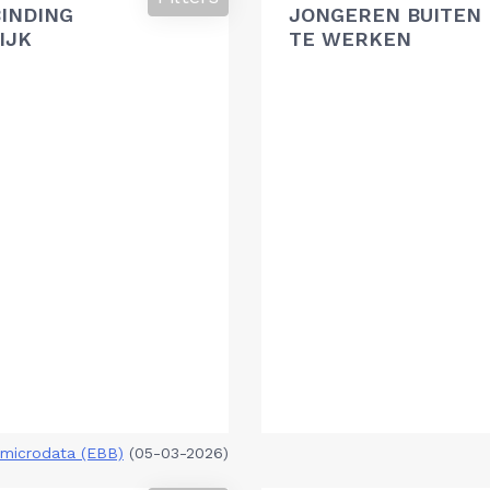
BINDING
JONGEREN BUITEN 
IJK
TE WERKEN
microdata (EBB)
(05-03-2026)