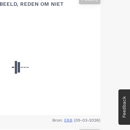
BEELD, REDEN OM NIET
Feedback
Bron:
EBB
(05-03-2026)