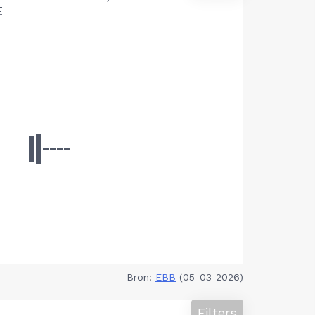
E
Bron:
EBB
(05-03-2026)
Filters