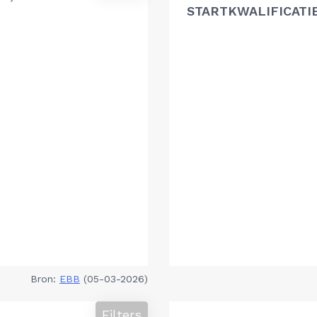
STARTKWALIFICATI
Bron:
EBB
(05-03-2026)
Filters