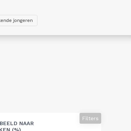
ende jongeren
Filters
 BEELD NAAR
EN (%)