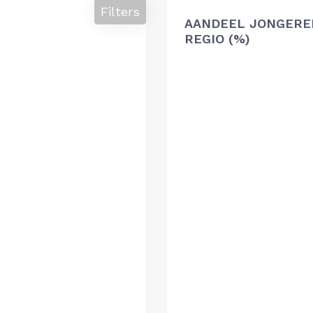
Filters
AANDEEL JONGERE
REGIO (%)