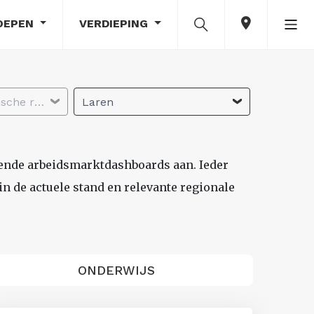
OEPEN
VERDIEPING
Selecteer economische regio
Laren
lende arbeidsmarktdashboards aan. Ieder
n de actuele stand en relevante regionale
ONDERWIJS