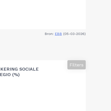
Bron:
EBB
(05-03-2026)
Filters
KERING SOCIALE
EGIO (%)