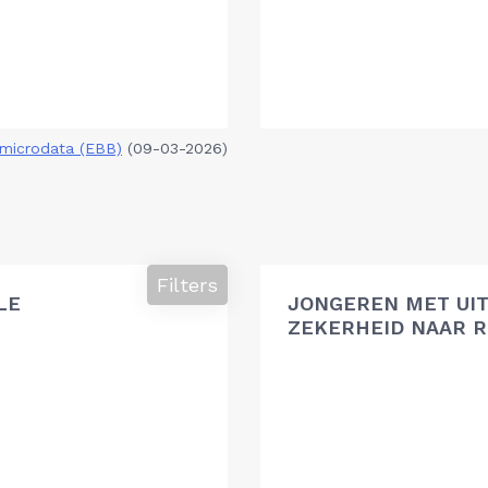
microdata (EBB)
(09-03-2026)
Filters
LE
JONGEREN MET UIT
ZEKERHEID NAAR R