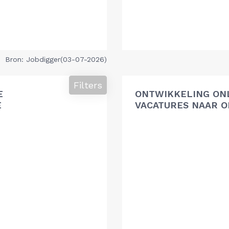
Bron: Jobdigger(03-07-2026)
Filters
E
ONTWIKKELING ON
E
VACATURES NAAR O