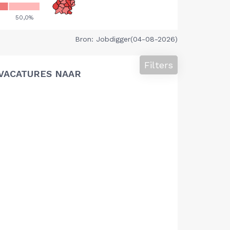
Bron: Jobdigger(04-08-2026)
Filters
VACATURES NAAR