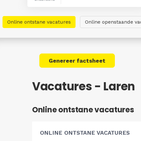
Online ontstane vacatures
Online openstaande va
Genereer factsheet
Vacatures - Laren
Online ontstane vacatures
ONLINE ONTSTANE VACATURES