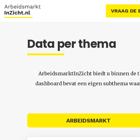
VRAAG DE 
Data per thema
ArbeidsmarktInZicht biedt u binnen de 
dashboard bevat een eigen subthema waari
ARBEIDSMARKT