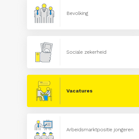
Bevolking
Sociale zekerheid
Vacatures
Arbeidsmarktpositie jongeren