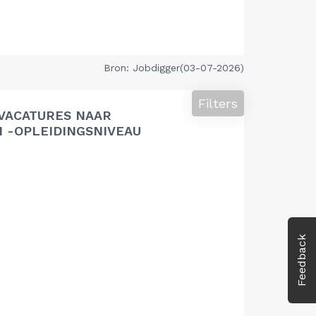
Bron: Jobdigger(03-07-2026)
Filters
VACATURES NAAR
 -OPLEIDINGSNIVEAU
Feedback