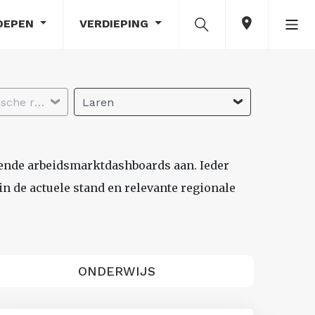
OEPEN
VERDIEPING
Selecteer economische regio
Laren
lende arbeidsmarktdashboards aan. Ieder
n de actuele stand en relevante regionale
ONDERWIJS