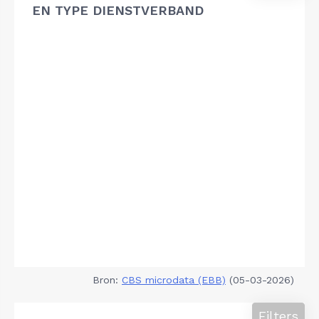
EN TYPE DIENSTVERBAND
Bron:
CBS microdata (EBB)
(05-03-2026)
Filters