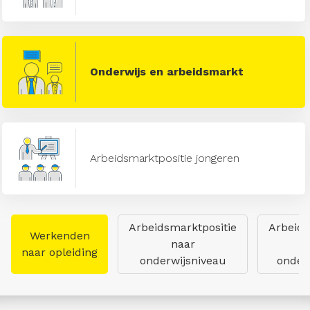
Onderwijs en arbeidsmarkt
Arbeidsmarktpositie jongeren
Arbeidsmarktpositie
Arbeids
Werkenden
naar
naar opleiding
onderwijsniveau
onderw