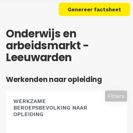
Genereer factsheet
Onderwijs en
arbeidsmarkt -
Leeuwarden
Werkenden naar opleiding
Filters
WERKZAME
BEROEPSBEVOLKING NAAR
OPLEIDING