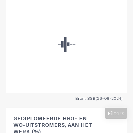
Bron: SSB(26-08-2024)
Filters
GEDIPLOMEERDE HBO- EN
WO-UITSTROMERS, AAN HET
WERK (%)