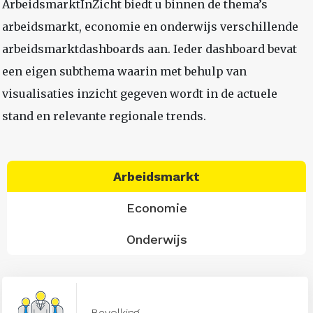
ArbeidsmarktInZicht biedt u binnen de thema’s
arbeidsmarkt, economie en onderwijs verschillende
arbeidsmarktdashboards aan. Ieder dashboard bevat
een eigen subthema waarin met behulp van
visualisaties inzicht gegeven wordt in de actuele
stand en relevante regionale trends.
Arbeidsmarkt
Economie
Onderwijs
Bevolking