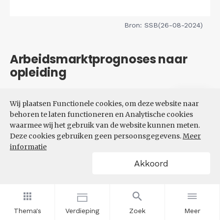
Bron: SSB(26-08-2024)
Arbeidsmarktprognoses naar
opleiding
Filters
Wij plaatsen Functionele cookies, om deze website naar
VERWACHTE UITBREIDINGS-
behoren te laten functioneren en Analytische cookies
EN VERVANGINGSVRAAG NAAR
waarmee wij het gebruik van de website kunnen meten.
OPLEIDINGSNIVEAU
Deze cookies gebruiken geen persoonsgegevens.
Meer
informatie
Akkoord
Thema's
Verdieping
Zoek
Meer