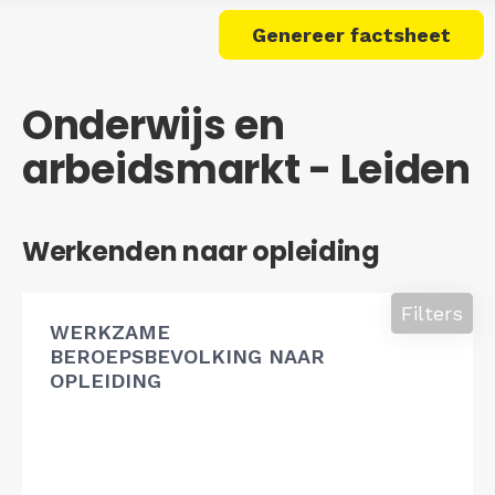
Genereer factsheet
Onderwijs en
arbeidsmarkt - Leiden
Werkenden naar opleiding
Filters
WERKZAME
BEROEPSBEVOLKING NAAR
OPLEIDING