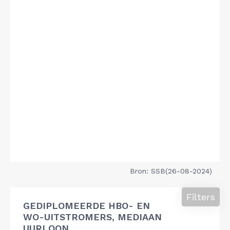
Bron: SSB(26-08-2024)
Filters
GEDIPLOMEERDE HBO- EN
WO-UITSTROMERS, MEDIAAN
UURLOON