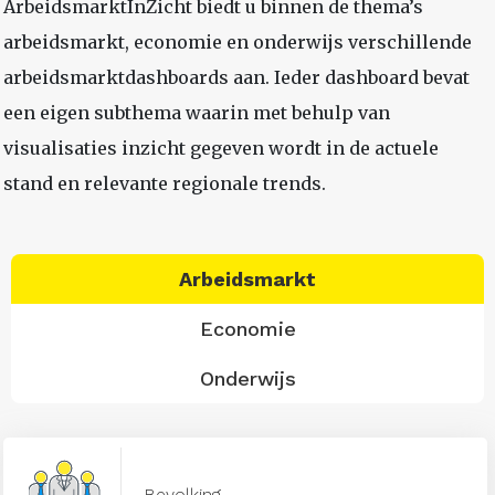
ArbeidsmarktInZicht biedt u binnen de thema’s
arbeidsmarkt, economie en onderwijs verschillende
arbeidsmarktdashboards aan. Ieder dashboard bevat
een eigen subthema waarin met behulp van
visualisaties inzicht gegeven wordt in de actuele
stand en relevante regionale trends.
Arbeidsmarkt
Economie
Onderwijs
Bevolking