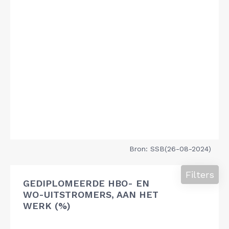
Bron: SSB(26-08-2024)
Filters
GEDIPLOMEERDE HBO- EN
WO-UITSTROMERS, AAN HET
WERK (%)