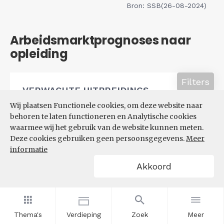
Bron: SSB(26-08-2024)
Arbeidsmarktprognoses naar
opleiding
Filters
VERWACHTE UITBREIDINGS-
EN VERVANGINGSVRAAG NAAR
Wij plaatsen Functionele cookies, om deze website naar
OPLEIDINGSNIVEAU
behoren te laten functioneren en Analytische cookies
waarmee wij het gebruik van de website kunnen meten.
Deze cookies gebruiken geen persoonsgegevens.
Meer
informatie
Akkoord
Thema's
Verdieping
Zoek
Meer