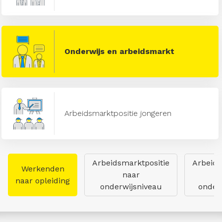
Onderwijs en arbeidsmarkt
Arbeidsmarktpositie jongeren
Arbeidsmarktpositie
Arbeids
Werkenden
naar
naar opleiding
onderwijsniveau
onderw