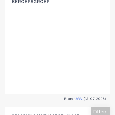
BEROEPSGROEP
Bron:
UWV
(13-07-2026)
Filters