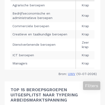
Bron:
UWV
(13-07-2026)
Filters
TOP 15 BEROEPSGROEPEN
UITGESPLITST NAAR TYPERING
ARBEIDSMARKTSPANNING