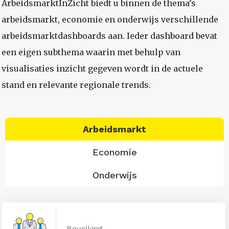
ArbeidsmarktInZicht biedt u binnen de thema’s
arbeidsmarkt, economie en onderwijs verschillende
arbeidsmarktdashboards aan. Ieder dashboard bevat
een eigen subthema waarin met behulp van
visualisaties inzicht gegeven wordt in de actuele
stand en relevante regionale trends.
Arbeidsmarkt
Economie
Onderwijs
Bevolking