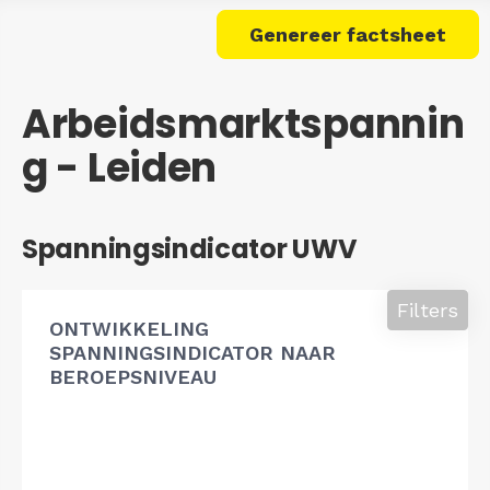
Genereer factsheet
Arbeidsmarktspannin
g - Leiden
Spanningsindicator UWV
Filters
ONTWIKKELING
SPANNINGSINDICATOR NAAR
BEROEPSNIVEAU