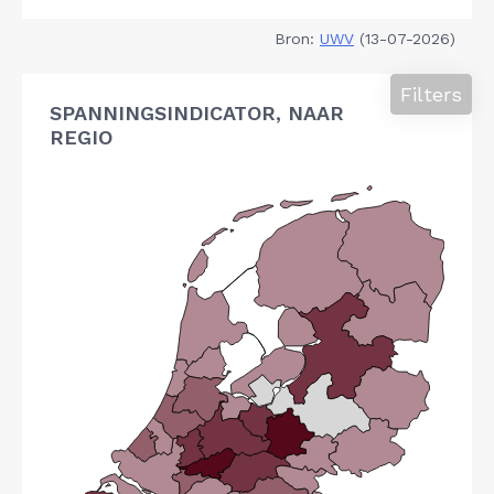
Bron:
UWV
(13-07-2026)
Filters
SPANNINGSINDICATOR, NAAR
REGIO