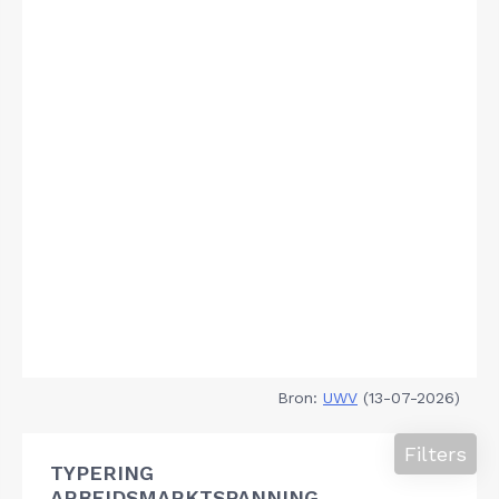
Bron:
UWV
(13-07-2026)
Filters
TYPERING
ARBEIDSMARKTSPANNING,