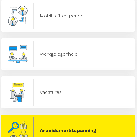
Mobiliteit en pendel
Werkgelegenheid
Vacatures
Arbeidsmarktspanning