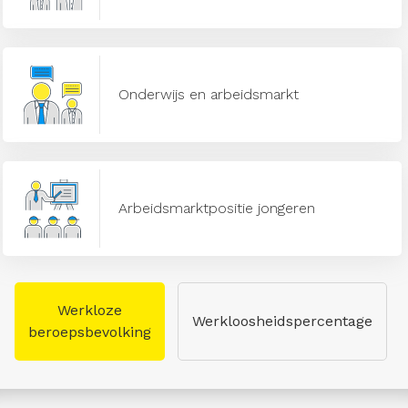
Onderwijs en arbeidsmarkt
Arbeidsmarktpositie jongeren
Werkloze
Werkloosheidspercentage
beroepsbevolking