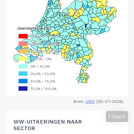
Bron:
UWV
(20-07-2026)
Filters
WW-UITKERINGEN NAAR
SECTOR