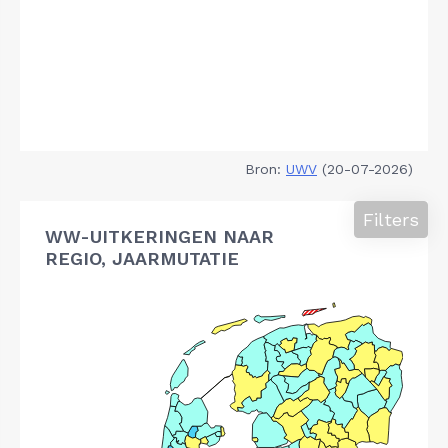
Bron:
UWV
(20-07-2026)
Filters
WW-UITKERINGEN NAAR
REGIO, JAARMUTATIE