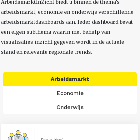
ArbeidsmarktInZicht biedt u binnen de thema’s
arbeidsmarkt, economie en onderwijs verschillende
arbeidsmarktdashboards aan. Ieder dashboard bevat
een eigen subthema waarin met behulp van
visualisaties inzicht gegeven wordt in de actuele
stand en relevante regionale trends.
Arbeidsmarkt
Economie
Onderwijs
Bevolking