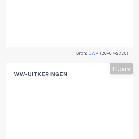
Bron:
UWV
(20-07-2026)
Filters
WW-UITKERINGEN