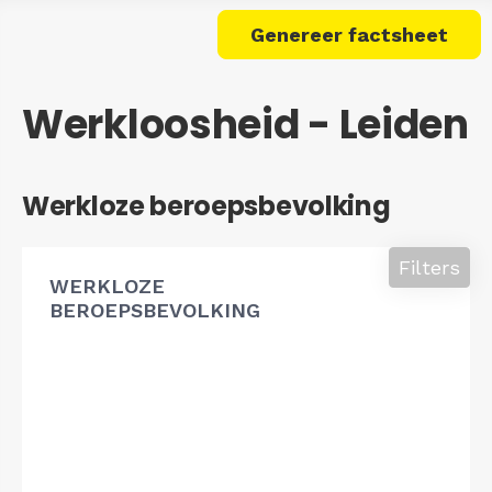
Genereer factsheet
Werkloosheid - Leiden
Werkloze beroepsbevolking
Filters
WERKLOZE
BEROEPSBEVOLKING