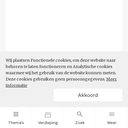
Wij plaatsen Functionele cookies, om deze website naar
behoren te laten functioneren en Analytische cookies
waarmee wij het gebruik van de website kunnen meten.
Deze cookies gebruiken geen persoonsgegevens.
Meer
informatie
Akkoord
Bron:
UWV
(20-07-2026)
Filters
WW-UITKERINGEN NAAR
Thema's
Verdieping
Zoek
Meer