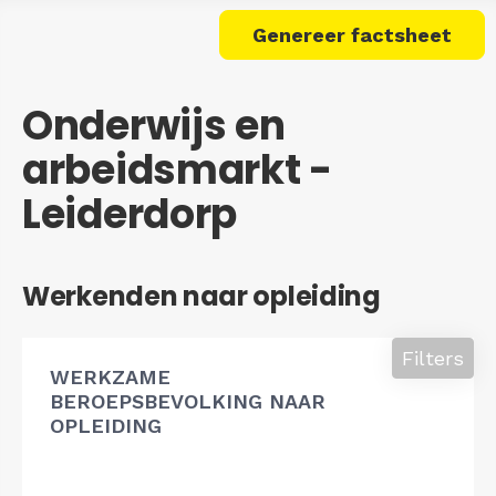
Genereer factsheet
Onderwijs en
arbeidsmarkt -
Leiderdorp
Werkenden naar opleiding
Filters
WERKZAME
BEROEPSBEVOLKING NAAR
OPLEIDING