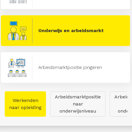
Onderwijs en arbeidsmarkt
Arbeidsmarktpositie jongeren
Arbeidsmarktpositie
Arbeids
Werkenden
naar
naar opleiding
onderwijsniveau
onderw