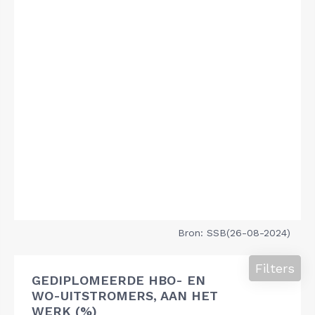
Bron: SSB(26-08-2024)
Filters
GEDIPLOMEERDE HBO- EN
WO-UITSTROMERS, AAN HET
WERK (%)