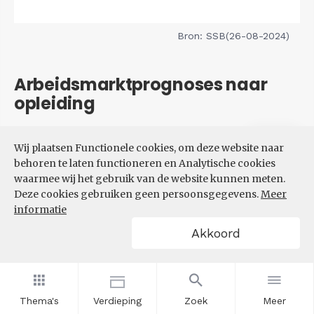
Bron: SSB(26-08-2024)
Arbeidsmarktprognoses naar
opleiding
Filters
Wij plaatsen Functionele cookies, om deze website naar
VERWACHTE UITBREIDINGS-
behoren te laten functioneren en Analytische cookies
EN VERVANGINGSVRAAG NAAR
waarmee wij het gebruik van de website kunnen meten.
OPLEIDINGSNIVEAU
Deze cookies gebruiken geen persoonsgegevens.
Meer
informatie
Akkoord
Thema's
Verdieping
Zoek
Meer