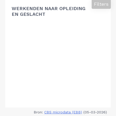
Filters
WERKENDEN NAAR OPLEIDING
EN GESLACHT
Bron:
CBS microdata (EBB)
(05-03-2026)