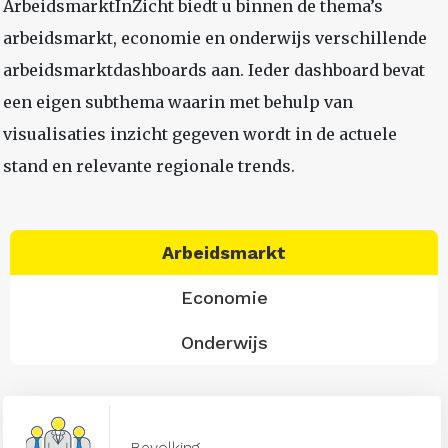
ArbeidsmarktInZicht biedt u binnen de thema’s
arbeidsmarkt, economie en onderwijs verschillende
arbeidsmarktdashboards aan. Ieder dashboard bevat
een eigen subthema waarin met behulp van
visualisaties inzicht gegeven wordt in de actuele
stand en relevante regionale trends.
Arbeidsmarkt
Economie
Onderwijs
Bevolking