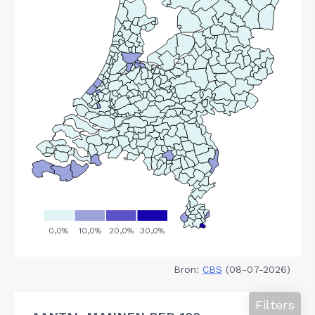
Bron:
CBS
(08-07-2026)
Filters