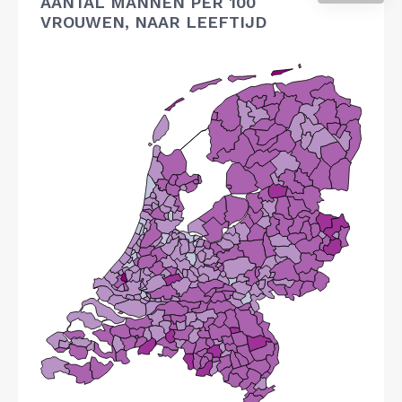
AANTAL MANNEN PER 100
VROUWEN, NAAR LEEFTIJD