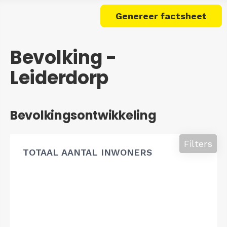
Genereer factsheet
Bevolking -
Leiderdorp
Bevolkingsontwikkeling
Filters
TOTAAL AANTAL INWONERS