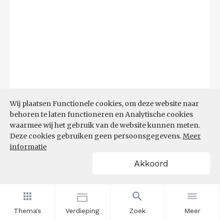
Bron:
CBS
(23-06-2026)
Wij plaatsen Functionele cookies, om deze website naar
behoren te laten functioneren en Analytische cookies
Filters
waarmee wij het gebruik van de website kunnen meten.
DEMOGRAFISCHE DRUK
Deze cookies gebruiken geen persoonsgegevens.
Meer
informatie
Akkoord
Thema's
Verdieping
Zoek
Meer