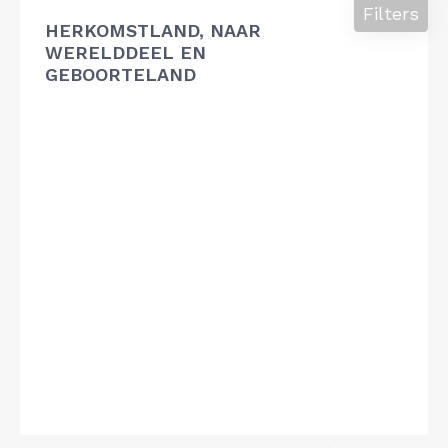
Filters
HERKOMSTLAND, NAAR
WERELDDEEL EN
GEBOORTELAND