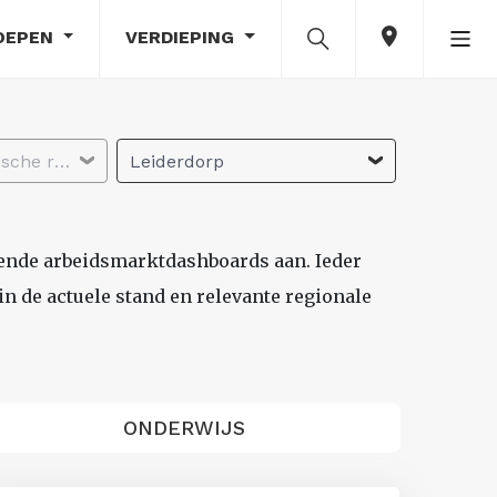
OEPEN
VERDIEPING
Selecteer economische regio
Leiderdorp
lende arbeidsmarktdashboards aan. Ieder
n de actuele stand en relevante regionale
ONDERWIJS