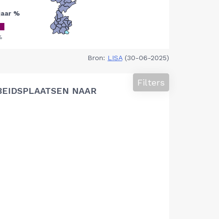
Bron:
LISA
(30-06-2025)
Filters
BEIDSPLAATSEN NAAR