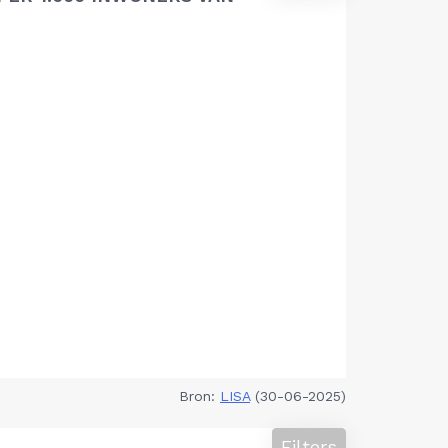
Bron:
LISA
(30-06-2025)
Filters