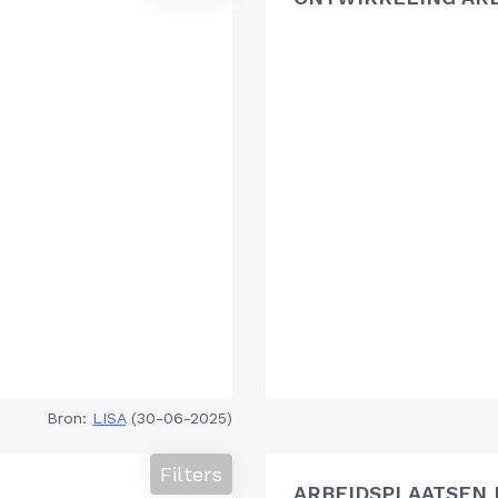
Bron:
LISA
(30-06-2025)
Filters
ARBEIDSPLAATSEN 