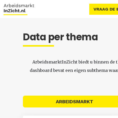
VRAAG DE 
Data per thema
ArbeidsmarktInZicht biedt u binnen de 
dashboard bevat een eigen subthema waari
ARBEIDSMARKT