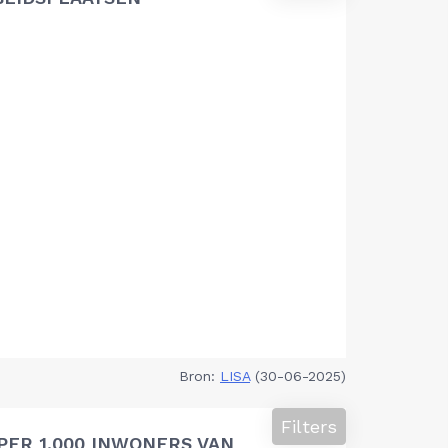
Bron:
LISA
(30-06-2025)
Filters
PER 1.000 INWONERS VAN