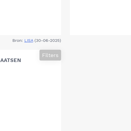
Bron:
LISA
(30-06-2025)
Filters
LAATSEN