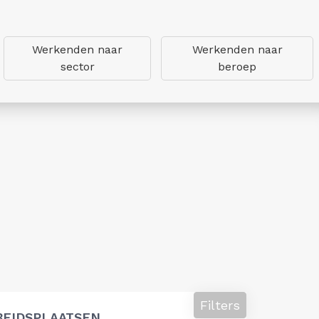
Werkenden naar
Werkenden naar
sector
beroep
Filters
BEIDSPLAATSEN