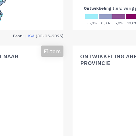
Bron:
LISA
(30-06-2025)
Filters
N NAAR
ONTWIKKELING AR
PROVINCIE