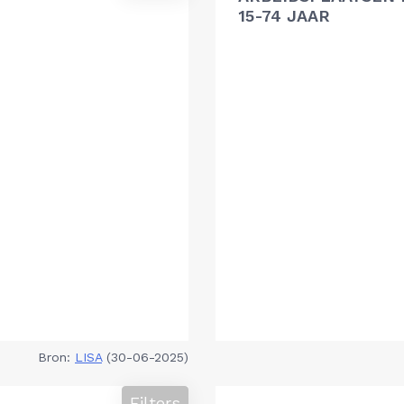
15-74 JAAR
Bron:
LISA
(30-06-2025)
Filters