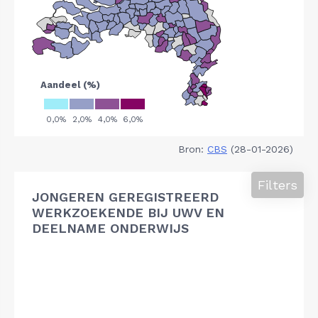
Bron:
CBS
(28-01-2026)
Filters
JONGEREN GEREGISTREERD
WERKZOEKENDE BIJ UWV EN
DEELNAME ONDERWIJS