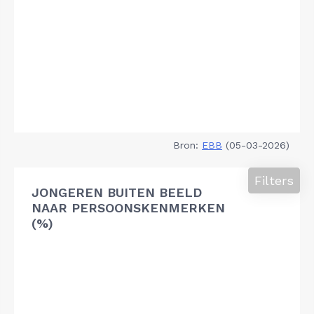
Bron:
EBB
(05-03-2026)
Filters
JONGEREN BUITEN BEELD
NAAR PERSOONSKENMERKEN
(%)