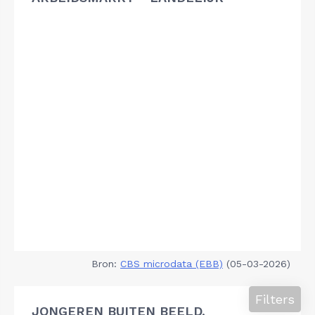
Bron:
CBS microdata (EBB)
(05-03-2026)
Filters
JONGEREN BUITEN BEELD,