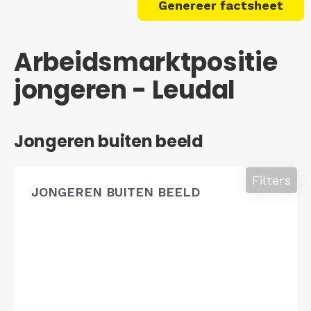
Genereer factsheet
Arbeidsmarktpositie
jongeren - Leudal
Jongeren buiten beeld
Filters
JONGEREN BUITEN BEELD