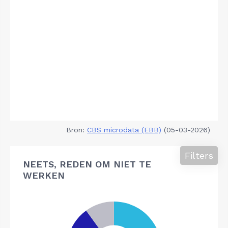
Bron:
CBS microdata (EBB)
(05-03-2026)
Filters
NEETS, REDEN OM NIET TE
WERKEN