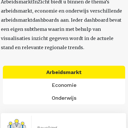
ArbeidsmarktInZicht biedt u binnen de thema’s
arbeidsmarkt, economie en onderwijs verschillende
arbeidsmarktdashboards aan. Ieder dashboard bevat
een eigen subthema waarin met behulp van
visualisaties inzicht gegeven wordt in de actuele
stand en relevante regionale trends.
Arbeidsmarkt
Economie
Onderwijs
Bevolking