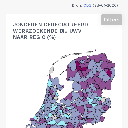
Bron:
CBS
(28-01-2026)
Filters
JONGEREN GEREGISTREERD
WERKZOEKENDE BIJ UWV
NAAR REGIO (%)