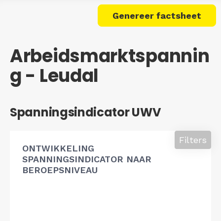
Genereer factsheet
Arbeidsmarktspannin
g - Leudal
Spanningsindicator UWV
Filters
ONTWIKKELING
SPANNINGSINDICATOR NAAR
BEROEPSNIVEAU