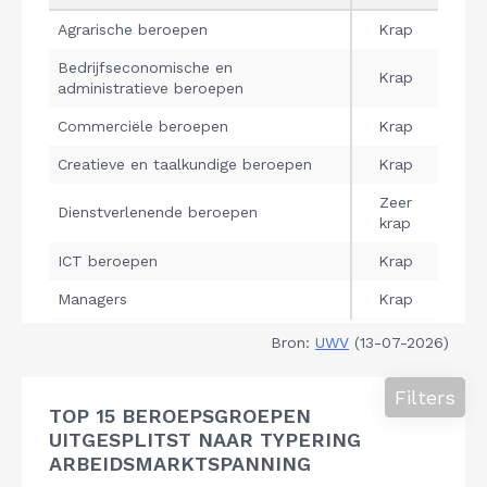
Bron:
UWV
(13-07-2026)
Filters
TOP 15 BEROEPSGROEPEN
UITGESPLITST NAAR TYPERING
ARBEIDSMARKTSPANNING