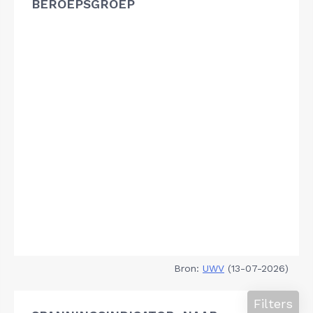
BEROEPSGROEP
Bron:
UWV
(13-07-2026)
Filters