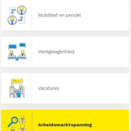
Mobiliteit en pendel
Werkgelegenheid
Vacatures
Arbeidsmarktspanning