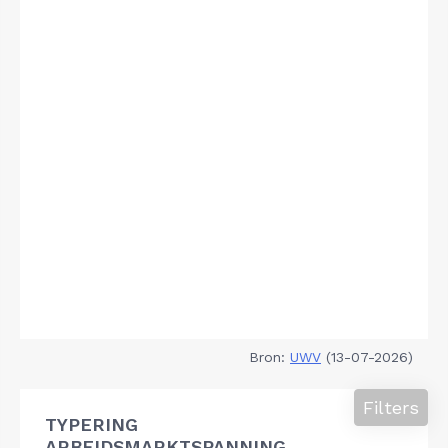
Bron:
UWV
(13-07-2026)
Filters
TYPERING
ARBEIDSMARKTSPANNING,