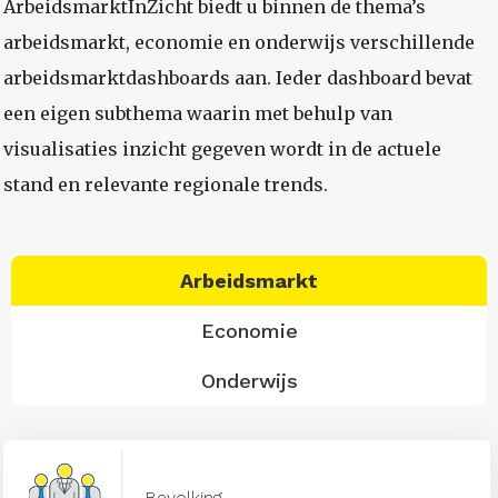
ArbeidsmarktInZicht biedt u binnen de thema’s
arbeidsmarkt, economie en onderwijs verschillende
arbeidsmarktdashboards aan. Ieder dashboard bevat
een eigen subthema waarin met behulp van
visualisaties inzicht gegeven wordt in de actuele
stand en relevante regionale trends.
Arbeidsmarkt
Economie
Onderwijs
Bevolking