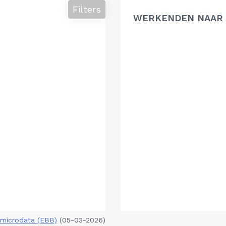
Filters
WERKENDEN NAAR 
microdata (EBB)
(05-03-2026)