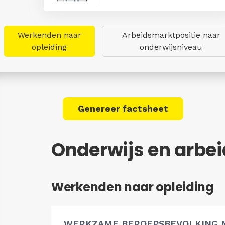
Werkenden naar
Arbeidsmarktpositie naar
opleiding
onderwijsniveau
Genereer factsheet
Onderwijs en arbe
Werkenden naar opleiding
WERKZAME BEROEPSBEVOLKING 