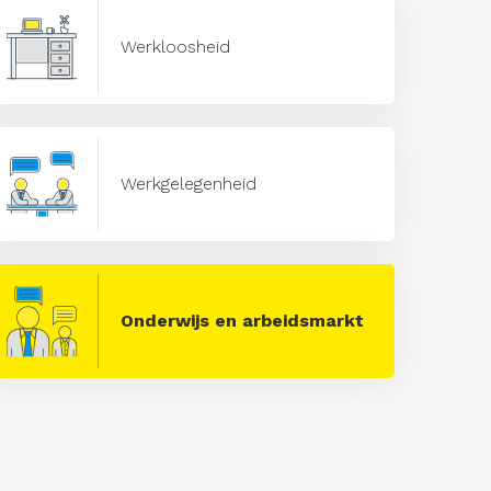
Werkloosheid
Werkgelegenheid
Onderwijs en arbeidsmarkt