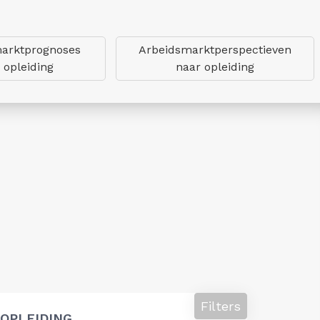
arktprognoses
Arbeidsmarktperspectieven
 opleiding
naar opleiding
Filters
OPLEIDING