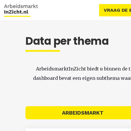
VRAAG DE 
Data per thema
ArbeidsmarktInZicht biedt u binnen de 
dashboard bevat een eigen subthema waari
ARBEIDSMARKT