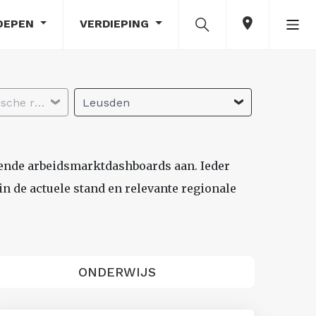
OEPEN
VERDIEPING
Selecteer economische regio
Leusden
lende arbeidsmarktdashboards aan. Ieder
n de actuele stand en relevante regionale
ONDERWIJS