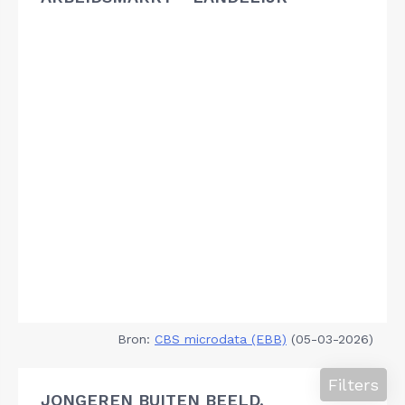
Bron:
CBS microdata (EBB)
(05-03-2026)
Filters
JONGEREN BUITEN BEELD,