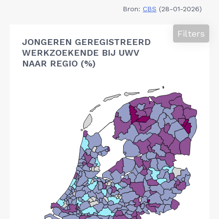
Bron:
CBS
(28-01-2026)
Filters
JONGEREN GEREGISTREERD
WERKZOEKENDE BIJ UWV
NAAR REGIO (%)