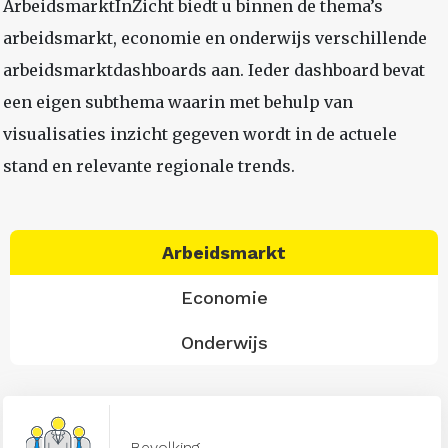
ArbeidsmarktInZicht biedt u binnen de thema’s
arbeidsmarkt, economie en onderwijs verschillende
arbeidsmarktdashboards aan. Ieder dashboard bevat
een eigen subthema waarin met behulp van
visualisaties inzicht gegeven wordt in de actuele
stand en relevante regionale trends.
Arbeidsmarkt
Economie
Onderwijs
Bevolking