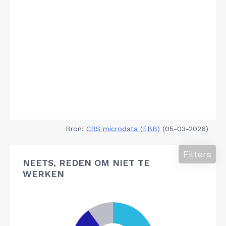
Bron:
CBS microdata (EBB)
(05-03-2026)
Filters
NEETS, REDEN OM NIET TE
WERKEN