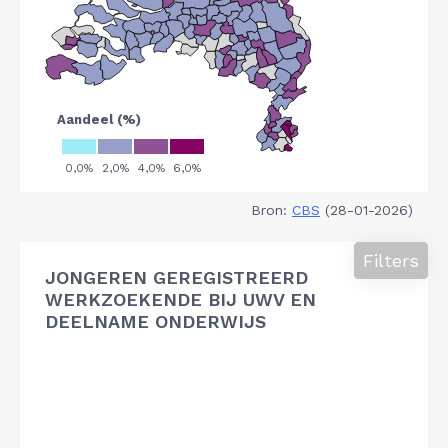
Bron:
CBS
(28-01-2026)
Filters
JONGEREN GEREGISTREERD
WERKZOEKENDE BIJ UWV EN
DEELNAME ONDERWIJS