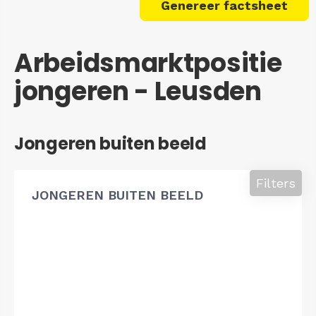
Genereer factsheet
Arbeidsmarktpositie
jongeren - Leusden
Jongeren buiten beeld
Filters
JONGEREN BUITEN BEELD