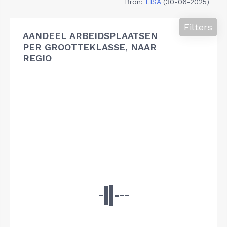
Bron:
LISA
(30-06-2025)
Filters
AANDEEL ARBEIDSPLAATSEN
PER GROOTTEKLASSE, NAAR
REGIO