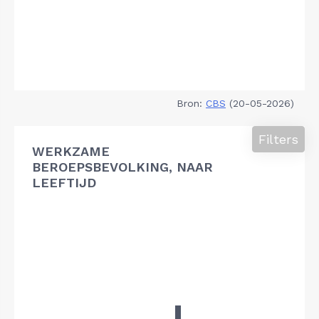
Bron:
CBS
(20-05-2026)
Filters
WERKZAME
BEROEPSBEVOLKING, NAAR
LEEFTIJD