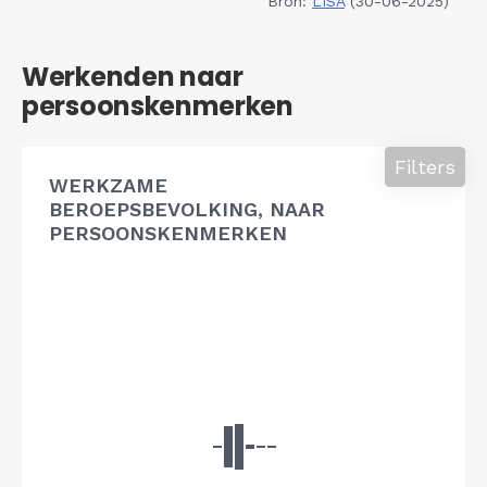
Bron:
LISA
(30-06-2025)
Werkenden naar
persoonskenmerken
Filters
WERKZAME
BEROEPSBEVOLKING, NAAR
PERSOONSKENMERKEN