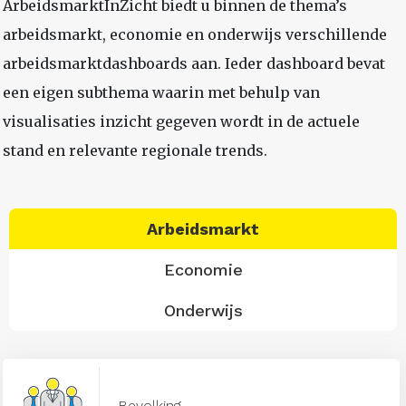
ArbeidsmarktInZicht biedt u binnen de thema’s
arbeidsmarkt, economie en onderwijs verschillende
arbeidsmarktdashboards aan. Ieder dashboard bevat
een eigen subthema waarin met behulp van
visualisaties inzicht gegeven wordt in de actuele
stand en relevante regionale trends.
Arbeidsmarkt
Economie
Onderwijs
Bevolking