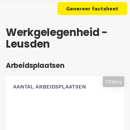
Genereer factsheet
Werkgelegenheid -
Leusden
Arbeidsplaatsen
Filters
AANTAL ARBEIDSPLAATSEN